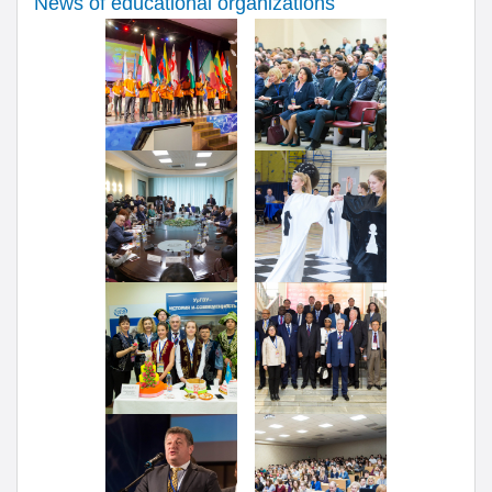
News of educational organizations