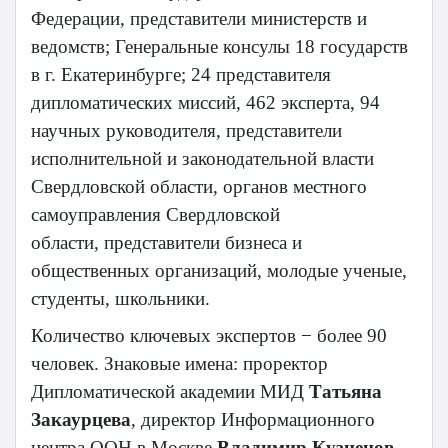
Федерации, представители министерств и
ведомств; Генеральные консулы 18 государств
в г. Екатеринбурге; 24 представителя
дипломатических миссий, 462 эксперта, 94
научных руководителя, представители
исполнительной и законодательной власти
Свердловской области, органов местного
самоуправления Свердловской
области, представители бизнеса и
общественных организаций, молодые ученые,
студенты, школьники.
Количество ключевых экспертов − более 90
человек. Знаковые имена: проректор
Дипломатической академии МИД
Татьяна
Закаурцева
, директор Информационного
центра ООН в Москве
Владимир Кузнецов
,