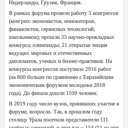
Нидерланды, Грузия, Франция.
В рамках форума провели работу 5 конгрессов
(конгресс экономистов, инноваторов,
финансистов, сервисных технологий,
школьников); прошли 33 научно-прикладных
конкурса; олимпиады; 21 открытая лекция
ведущих мировых и отечественных
дипломатов, ученых и бизнес-практиков. На
конкурсы конгрессов поступило 2916 работ
(на 800 больше по сравнению с Евразийским
экономическим форумом молодежи 2018
года). До финала дошли 1109 человек.
В 2019 году число вузов, принявших участие в
форуме, возросло. Так, в прошлом году
столицу Урала посетили представители 111
учебных заведений, в этот раз − 154 (51 из них