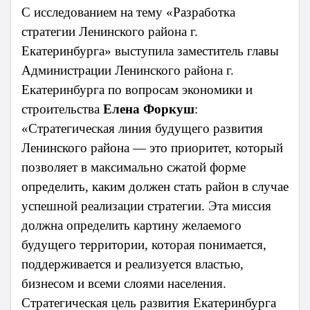
С исследованием на тему «Разработка
стратегии Ленинского района г.
Екатеринбурга» выступила заместитель главы
Администрации Ленинского района г.
Екатеринбурга по вопросам экономики и
строительства
Елена Форкуш
:
«Стратегическая линия будущего развития
Ленинского района — это приоритет, который
позволяет в максимально сжатой форме
определить, каким должен стать район в случае
успешной реализации стратегии. Эта миссия
должна определить картину желаемого
будущего территории, которая понимается,
поддерживается и реализуется властью,
бизнесом и всеми слоями населения.
Стратегическая цель развития Екатеринбурга