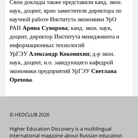
Свои доклады также представили канд. экон.
наук, доцент, врио заместителя директора по
научной работе Института экономики УрО
РАН
Арина Суворова
; канд. экон. наук,
доцент, директор Института менеджмента и
информационных технологий
УрГЭУ
Александр Коковихин
; д-р экон.
наук, доцент, и.о. заведующего кафедрой
экономики предприятий УрГЭУ
Светлана
Орехова
.
© HEDCLUB 2026
Higher Education Discovery is a multilingual
international magazine about Russian education