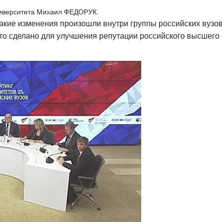
ниверситета Михаил ФЕДОРУК.
акие изменения произошли внутри группы российских вузо
то сделано для улучшения репутации российского высшего