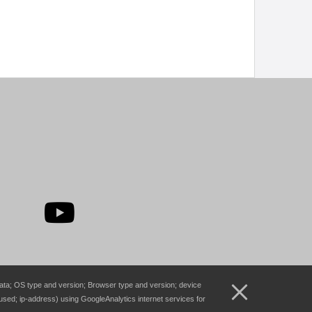
 data; OS type and version; Browser type and version; device
sed; ip-address) using GoogleAnalytics internet services for