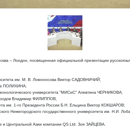
ква – Лондон, посвященная официальной презентации русскоязыч
ерситета им. М. В. Ломоносова Виктор САДОВНИЧИЙ;
да ПОЛИХИНА;
технологического университета "МИСиС" Алевтина ЧЕРНИКОВА;
народов Владимир ФИЛИППОВ;
та им. 1-го Президента России Б.Н. Ельцина Виктор КОКШАРОВ;
кого Нижегородского государственного университета им. Н.И. Ло
е и Центральной Азии компании QS Ltd. Зоя ЗАЙЦЕВА.