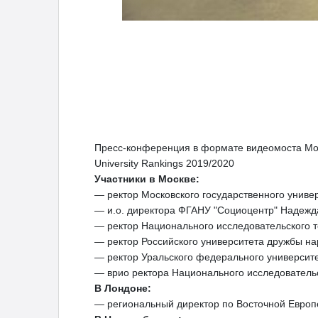
Пресс-конференция в формате видеомоста Мос
University Rankings 2019/2020
Участники в Москве:
— ректор Московского государственного унив
— и.о. директора ФГАНУ "Социоцентр" Надеж
— ректор Национального исследовательского 
— ректор Российского университета дружбы 
— ректор Уральского федерального университе
— врио ректора Национального исследовательс
В Лондоне:
— региональный директор по Восточной Европ