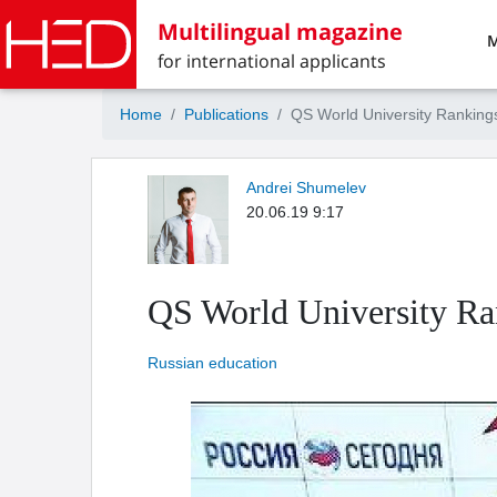
Multilingual magazine
M
for international applicants
Home
Publications
QS World University Rankin
Andrei Shumelev
20.06.19 9:17
QS World University Ra
Russian education