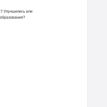
в? Улучшились или
 образования?