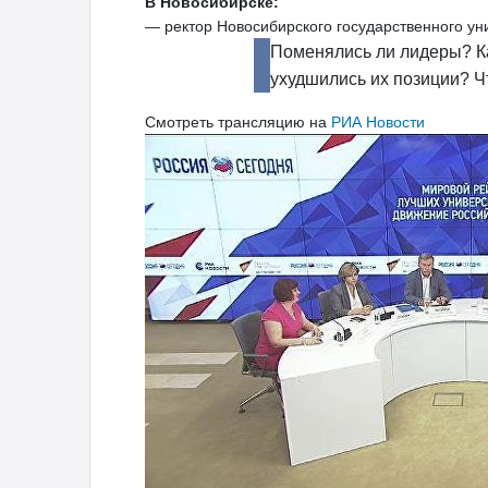
В Новосибирске:
— ректор Новосибирского государственного у
Поменялись ли лидеры? К
ухудшились их позиции? Ч
Смотреть трансляцию на
РИА Новости