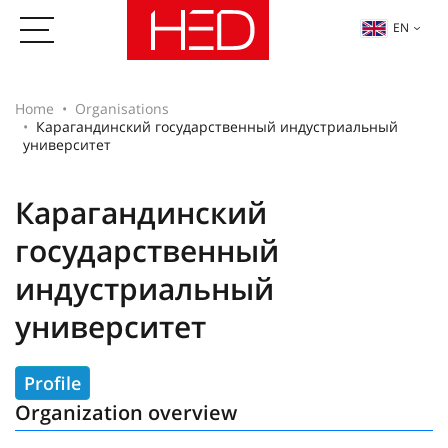
EN
Home
Organisations
Карагандинский государственный индустриальный
университет
Карагандинский
государственный
индустриальный
университет
Profile
Organization overview