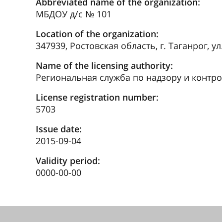
Abbreviated name of the organization:
МБДОУ д/с № 101
Location of the organization:
347939, Ростовская область, г. Таганрог, ул
Name of the licensing authority:
Региональная служба по надзору и контр
License registration number:
5703
Issue date:
2015-09-04
Validity period:
0000-00-00