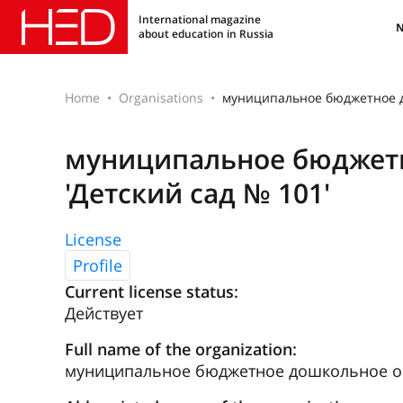
International magazine
about education in Russia
Home
Organisations
муниципальное бюджетное д
муниципальное бюджетн
'Детский сад № 101'
License
Profile
Current license status:
Действует
Full name of the organization:
муниципальное бюджетное дошкольное об