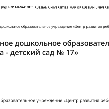
HED MAGAZINE
NEWS
RUSSIAN UNIVERSITIES
MAP OF RUSSIAN UNIVERSI
ошкольное образовательное учреждение «Центр развития ребен
ое дошкольное образовател
 - детский сад № 17»
азовательное учреждение «Центр развития ребен