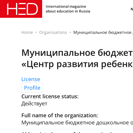
International magazine
about education in Russia
Home
Organisations
Муниципальное бюджетное д
Муниципальное бюджетн
«Центр развития ребенка
License
Profile
Current license status:
Действует
Full name of the organization:
Муниципальное бюджетное дошкольное обр