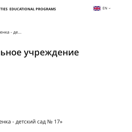
EN
TIES
EDUCATIONAL PROGRAMS
ка - де...
ьное учреждение
ка - детский сад № 17»