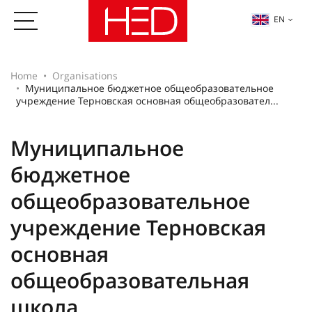
EN
Home
Organisations
Муниципальное бюджетное общеобразовательное
учреждение Терновская основная общеобразовател...
Муниципальное
бюджетное
общеобразовательное
учреждение Терновская
основная
общеобразовательная
школа