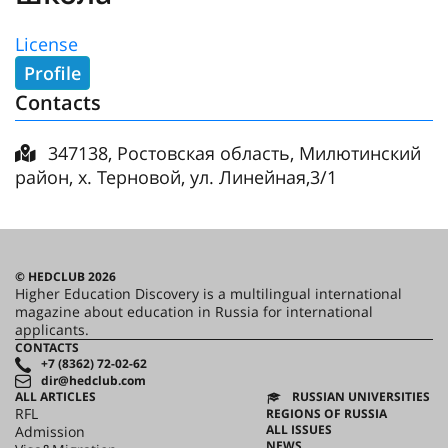
License
Profile
Contacts
347138, Ростовская область, Милютинский
район, х. Терновой, ул. Линейная,3/1
© HEDCLUB 2026
Higher Education Discovery is a multilingual international
magazine about education in Russia for international
applicants.
CONTACTS
+7 (8362) 72-02-62
dir@hedclub.com
ALL ARTICLES
RUSSIAN UNIVERSITIES
RFL
REGIONS OF RUSSIA
ALL ISSUES
Admission
NEWS