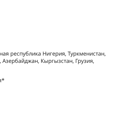
вная республика Нигерия, Туркменистан,
, Азербайджан, Кыргызстан, Грузия,
я*