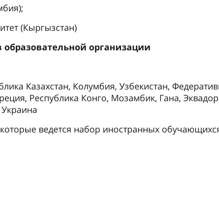
бия);
итет (Кыргызстан)
в образовательной организации
блика Казахстан, Колумбия, Узбекистан, Федерати
Греция, Республика Конго, Мозамбик, Гана, Эквадор
 Украина
 которые ведется набор иностранных обучающихс