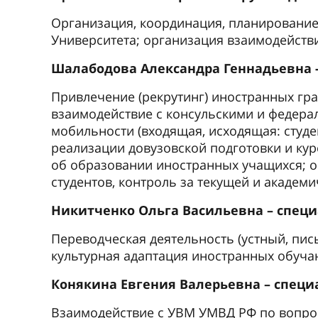
Организация, координация, планирование
Университета; организация взаимодейств
Шалабодова Александра Геннадьевна - з
Привлечение (рекрутинг) иностранных гр
взаимодействие с консульскими и федера
мобильности (входящая, исходящая: студе
реализации довузовской подготовки и кур
об образовании иностранных учащихся; о
студентов, контроль за текущей и академ
Никитченко Ольга Васильевна – специали
Переводческая деятельность (устный, пи
культурная адаптация иностранных обуч
Конякина Евгения Валерьевна – специали
Взаимодействие с УВМ УМВД РФ по вопрос