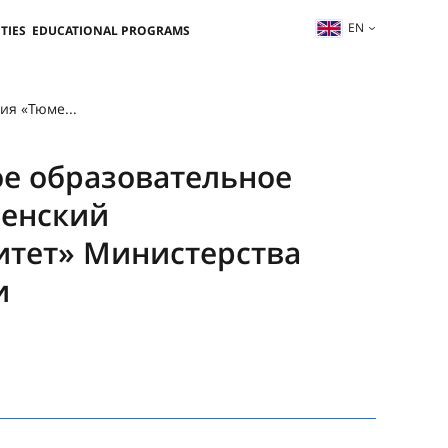
EN
TIES
EDUCATIONAL PROGRAMS
я «Тюме...
е образовательное
менский
итет» Министерства
и