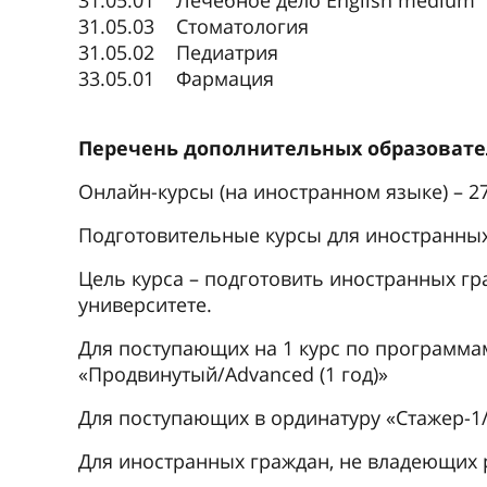
31.05.01 Лечебное дело English medi
31.05.03 Стоматология
31.05.02 Педиатрия
33.05.01 Фармация
Перечень дополнительных образовате
Онлайн-курсы (на иностранном языке) – 27
Подготовительные курсы для иностранны
Цель курса – подготовить иностранных г
университете.
Для поступающих на 1 курс по программам с
«Продвинутый/Advanced (1 год)»
Для поступающих в ординатуру «Стажер-1/Int
Для иностранных граждан, не владеющих р