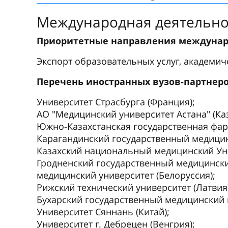
Международная деятельно
Приоритетные направления междунар
Экспорт образовательных услуг, академич
Перечень иностранных вузов-партнер
Университет Страсбурга (Франция);
АО "Медицинский университет Астана" (Каз
Южно-Казахстанская государственная фарм
Карагандинский государственный медицинс
Казахский национальный медицинский Уни
Гродненский государственный медицински
медицинский университет (Белоруссия);
Рижский технический университет (Латвия)
Бухарский государственный медицинский и
Университет Сяннань (Китай);
Университет г. Дебрецен (Венгрия);