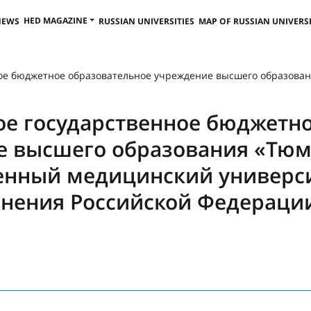
HED MAGAZINE
NEWS
RUSSIAN UNIVERSITIES
MAP OF RUSSIAN UNIVERSI
ое бюджетное образовательное учреждение высшего образовани
е государственное бюджетно
е высшего образования «Тю
енный медицинский универс
анения Российской Федераци