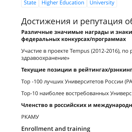
State
Higher Education
University
Достижения и репутация 
Различные значимые награды и знаки 
федеральных конкурсах/программах 
Участие в проекте Tempus (2012-2016), по
здравоохранение»
Текущие позиции в рейтингах/рэнкинг
Top -100 лучших Университетов России (PA
Top-10 наиболее востребованных Университ
Членство в российских и международн
РКАМУ
Enrollment and training