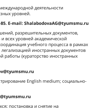
 международной деятельности
зных уровней.
1-85. E-mail: ShalabodovaAG@tyumsmu.ru
ашений, разрешительных документов,
 и всех уровней академической
 координация учебного процесса в рамках
за легализацией иностранных документов
й работы (кураторство иностранных
koov@tyumsmu.ru
стрирование English medium; социально-
aev@tyumsmu.ru
я; постановка и снятие на