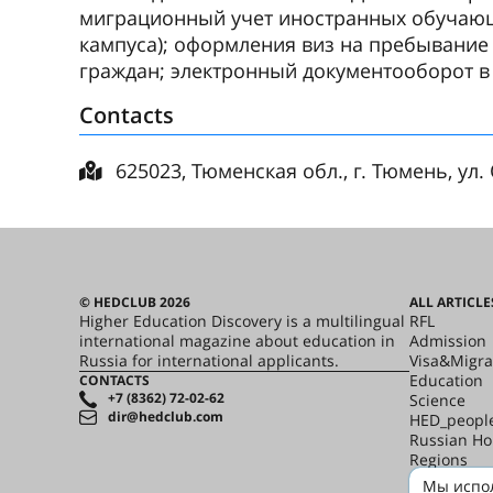
миграционный учет иностранных обучающ
кампуса); оформления виз на пребывание
граждан; электронный документооборот 
Contacts
625023, Тюменская обл., г. Тюмень, ул.
© HEDCLUB 2026
ALL ARTICLE
Higher Education Discovery is a multilingual
RFL
international magazine about education in
Admission
Russia for international applicants.
Visa&Migra
Education
CONTACTS
+7 (8362) 72-02-62
Science
dir@hedclub.com
HED_peopl
Russian H
Regions
culture
Мы испол