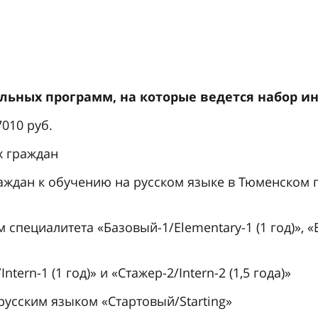
um
льных программ, на которые ведется набор 
010 руб.
х граждан
раждан к обучению на русском языке в Тюменском
пециалитета «Базовый-1/Elementary-1 (1 год)», «Б
ern-1 (1 год)» и «Стажер-2/Intern-2 (1,5 года)»
усским языком «Стартовый/Starting»