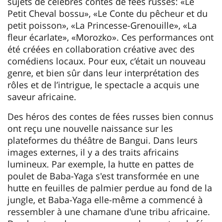
sujets de célèbres contes de fées russes: «Le
Petit Cheval bossu», «Le Conte du pêcheur et du
petit poisson», «La Princesse-Grenouille», «La
fleur écarlate», «Morozko». Ces performances ont
été créées en collaboration créative avec des
comédiens locaux. Pour eux, c’était un nouveau
genre, et bien sûr dans leur interprétation des
rôles et de l’intrigue, le spectacle a acquis une
saveur africaine.
Des héros des contes de fées russes bien connus
ont reçu une nouvelle naissance sur les
plateformes du théâtre de Bangui. Dans leurs
images externes, il y a des traits africains
lumineux. Par exemple, la hutte en pattes de
poulet de Baba-Yaga s'est transformée en une
hutte en feuilles de palmier perdue au fond de la
jungle, et Baba-Yaga elle-même a commencé à
ressembler à une chamane d'une tribu africaine.