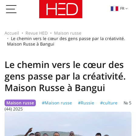
FR
Accueil
Revue HED
Maison russe
Le chemin vers le cœur des gens passe par la créativité.
Maison Russe à Bangui
Le chemin vers le cœur des
gens passe par la créativité.
Maison Russe à Bangui
Maison russe
#Maison russe
#Russie
#culture
№ 5
(44) 2025