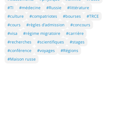
#TI
#médecine
#Russie
#littérature
#culture
#compatriotes
#bourses
#TRCE
#cours
#règles d'admission
#concours
#visa
#régime migratoire
#carrière
#recherches
#scientifiques
#stages
#conférence
#voyages
#Régions
#Maison russe