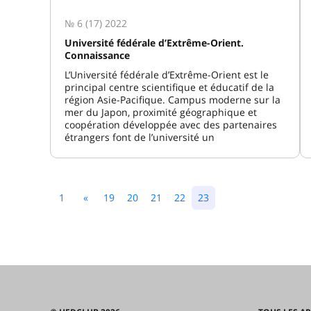
№ 6 (17) 2022
Université fédérale d’Extrême-Orient.
Connaissance
L’Université fédérale d’Extrême-Orient est le
principal centre scientifique et éducatif de la
région Asie-Pacifique. Campus moderne sur la
mer du Japon, proximité géographique et
coopération développée avec des partenaires
étrangers font de l’université un
1
«
19
20
21
22
23