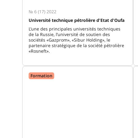
№ 6 (17) 2022
Université technique pétrolière d'Etat d'Oufa
L’une des principales universités techniques
de la Russie, l’université de soutien des
sociétés «Gazprom», «Sibur Holding», le
partenaire stratégique de la société pétrolière
«Rosneft».
Formation