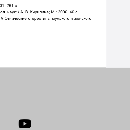
01. 261 с.
. наук: / А. В. Кирилина; М.: 2000. 40 с.
 // Этнические стереотипы мужского и женского