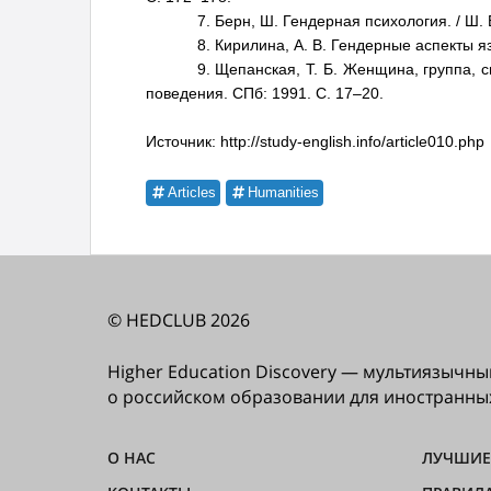
7. Берн, Ш. Гендерная психология. / Ш. Б
8. Кирилина, А. В. Гендерные аспекты яз
9. Щепанская, Т. Б. Женщина, группа, 
поведения. СПб: 1991. С. 17–20.
Источник: http://study-english.info/article010.php
Articles
Humanities
© HEDCLUB 2026
Higher Education Discovery — мультиязыч
о российском образовании для иностранны
О НАС
ЛУЧШИЕ