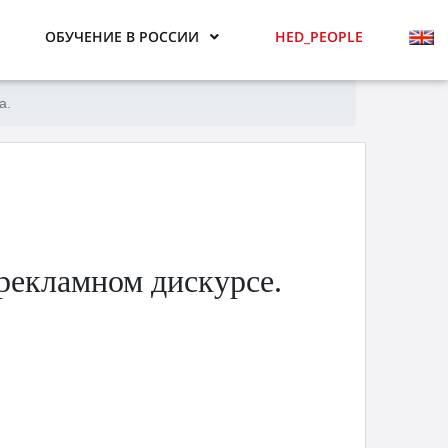
ОБУЧЕНИЕ В РОССИИ
HED_PEOPLE
а.
рекламном дискурсе.