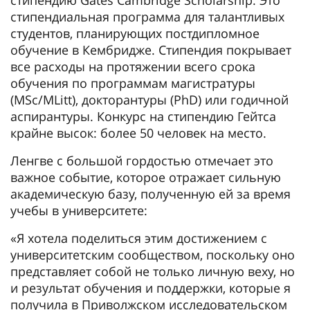
стипендиальная программа для талантливых
студентов, планирующих постдипломное
обучение в Кембридже. Стипендия покрывает
все расходы на протяжении всего срока
обучения по программам магистратуры
(MSc/MLitt), докторантуры (PhD) или годичной
аспирантуры. Конкурс на стипендию Гейтса
крайне высок: более 50 человек на место.
Ленгве с большой гордостью отмечает это
важное событие, которое отражает сильную
академическую базу, полученную ей за время
учебы в университете:
«Я хотела поделиться этим достижением с
университетским сообществом, поскольку оно
представляет собой не только личную веху, но
и результат обучения и поддержки, которые я
получила в Приволжском исследовательском