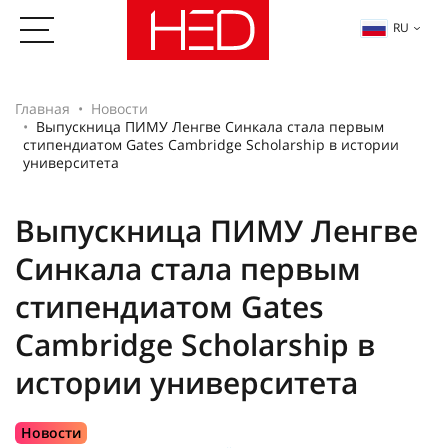
RU
Главная
Новости
Выпускница ПИМУ Ленгве Синкала стала первым
стипендиатом Gates Cambridge Scholarship в истории
университета
Выпускница ПИМУ Ленгве
Синкала стала первым
стипендиатом Gates
Cambridge Scholarship в
истории университета
Новости