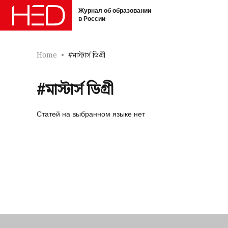
Журнал об образовании
в России
Home
#মাস্টার্স ডিগ্রী
#মাস্টার্স ডিগ্রী
Статей на выбранном языке нет