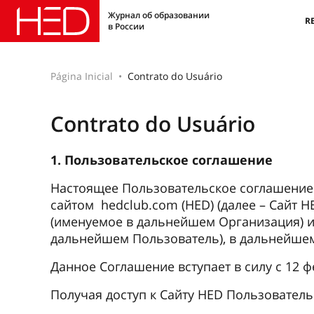
Журнал об образовании
R
в России
Página Inicial
Contrato do Usuário
Contrato do Usuário
1. Пользовательское соглашение
Настоящее Пользовательское соглашение 
сайтом hedclub.com (HED) (далее – Cайт 
(именуемое в дальнейшем Организация) и
дальнейшем Пользователь), в дальнейше
Данное Соглашение вступает в силу с 12 ф
Получая доступ к Сайту HED Пользовател