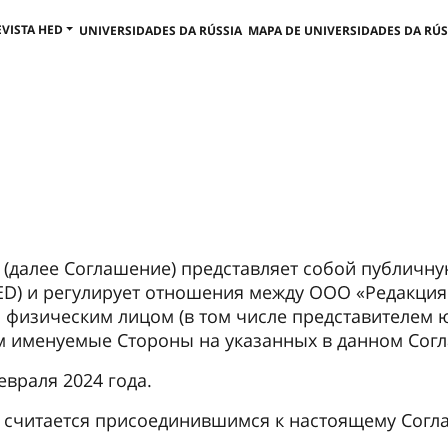
EVISTA HED
UNIVERSIDADES DA RÚSSIA
MAPA DE UNIVERSIDADES DA RÚS
(далее Соглашение) представляет собой публичн
HED) и регулирует отношения между ООО «Редакци
 физическим лицом (в том числе представителем 
м именуемые Стороны на указанных в данном Согл
евраля 2024 года.
ь считается присоединившимся к настоящему Сог