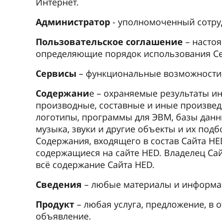
Интернет.
Администратор
- уполномоченный сотру
Пользовательское соглашение
– настоя
определяющие порядок использования Се
Сервисы
– функциональные возможности, 
Содержани
е – охраняемые результаты ин
производные, составные и иные произвед
логотипы, программы для ЭВМ, базы данны
музыка, звуки и другие объекты и их под
Содержания, входящего в состав Сайта HE
содержащиеся на сайте HED. Владелец Са
вcё содержание Сайта HED.
Сведения
– любые материалы и информац
Продукт
– любая услуга, предложение, в 
объявление.