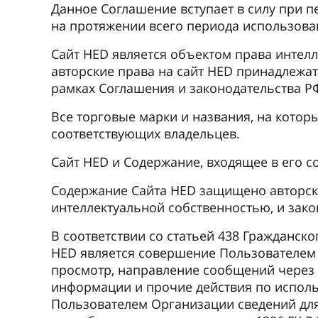
Данное Соглашение вступает в силу при 
на протяжении всего периода использова
Сайт HED является объектом права интел
авторские права на сайт HED принадлеж
рамках Соглашения и законодательства Р
Все торговые марки и названия, на котор
соответствующих владельцев.
Сайт HED и Содержание, входящее в его с
Содержание Сайта HED защищено авторски
интеллектуальной собственностью, и зак
В соответствии со статьей 438 Гражданск
HED является совершение Пользователем д
просмотр, направление сообщений через 
информации и прочие действия по исполь
Пользователем Организации сведений для