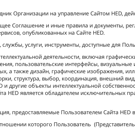
дник Организации на управление Сайтом HED, де
щее Соглашение и иные правила и документы, ре
рвисов, опубликованных на Сайте HED.
службы, услуги, инструменты, доступные для Пол
теллектуальной деятельности, включая графически
ения, пользовательские интерфейсы, визуальные 
х, а также дизайн, графические изображения, илл
борки, структура, выбор, координация, внешний ви
D и другие объекты интеллектуальной собственност
йта HED является обладателем исключительных пр
ия, предоставляемые Пользователем Сайта HED в 
отношении которого Пользователь (Представитель