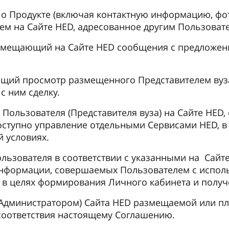
ий о Продукте (включая контактную информацию, 
м на Сайте HED, адресованное другим Пользовате
змещающий на Сайте HED сообщения с предложен
ющий просмотр размещенного Представителем вуз
 ним сделку.
Пользователя (Представителя вуза) на Сайте HED,
оступно управление отдельными Сервисами HED, в
 условиях.
ользователя в соответствии с указанными на Сайт
информации, совершаемых Пользователем с испо
 в целях формирования Личного кабинета и получ
 Администратором) Сайта HED размещаемой или 
 соответствия настоящему Соглашению.