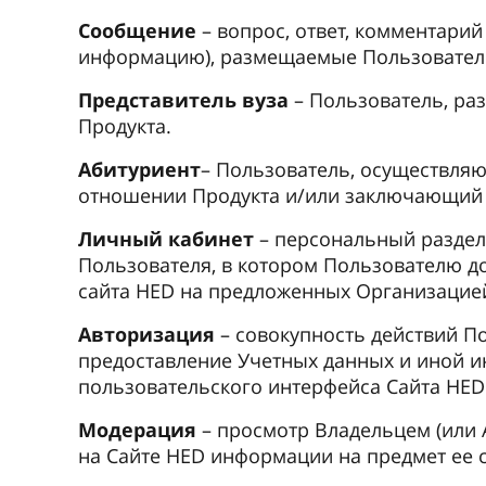
Сообщение
– вопрос, ответ, комментар
информацию), размещаемые Пользователе
Представитель вуза
– Пользователь, ра
Продукта.
Абитуриент
– Пользователь, осуществля
отношении Продукта и/или заключающий с
Личный кабинет
– персональный раздел 
Пользователя, в котором Пользователю д
сайта HED на предложенных Организацией
Авторизация
– совокупность действий П
предоставление Учетных данных и иной 
пользовательского интерфейса Сайта HED
Модерация
– просмотр Владельцем (или
на Сайте HED информации на предмет ее