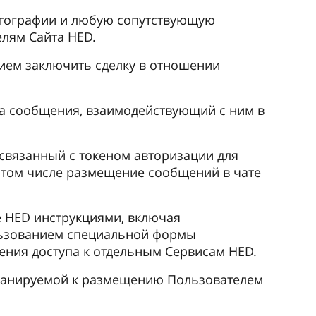
фотографии и любую сопутствующую
лям Сайта HED.
ием заключить сделку в отношении
а сообщения, взаимодействующий с ним в
 связанный с токеном авторизации для
 том числе размещение сообщений в чате
е HED инструкциями, включая
льзованием специальной формы
ения доступа к отдельным Сервисам HED.
планируемой к размещению Пользователем