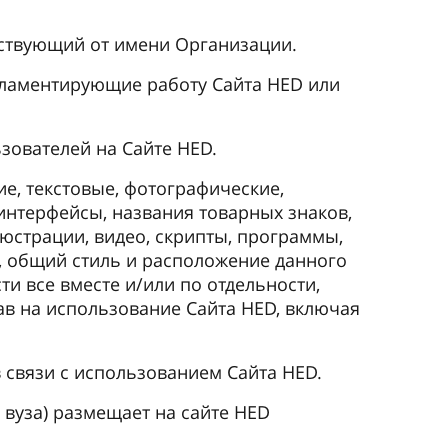
йствующий от имени Организации.
гламентирующие работу Сайта HED или
ьзователей на Сайте HED.
е, текстовые, фотографические,
интерфейсы, названия товарных знаков,
юстрации, видео, скрипты, программы,
д, общий стиль и расположение данного
и все вместе и/или по отдельности,
ав на использование Сайта HED, включая
связи с использованием Сайта HED.
 вуза) размещает на сайте HED