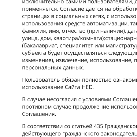
исключительно самими пользователями, до
применяется. Согласие дается на обрабо
страницах в социальных сетях, с использ
использования средств автоматизации, та
фамилия, имя, отчество (при наличии), дат
улица, дом, квартира/комната);стационар
(бакалавриат, специалитет или магистрат
субъекта будет осуществляться следующим
изменение), извлечение, использование, 
персональных данных.
Пользователь обязан полностью ознаком
использование Cайта HED.
В случае несогласия с условиями Соглаш
противном случае продолжение использов
Соглашения.
В соответствии со статьей 435 Гражданск
действующего гражданского законодатель