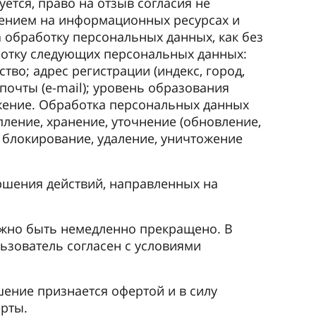
ется, право на отзыв согласия не
анением на информационных ресурсах и
а обработку персональных данных, как без
аботку следующих персональных данных:
тво; адрес регистрации (индекс, город,
почты (e-mail); уровень образования
ражение. Обработка персональных данных
пление, хранение, уточнение (обновление,
, блокирование, удаление, уничтожение
ршения действий, направленных на
лжно быть немедленно прекращено. В
ьзователь согласен с условиями
шение признается офертой и в силу
ерты.