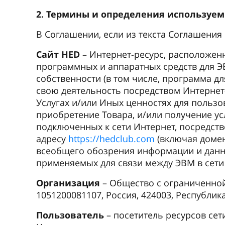
2. Термины и определения используе
В Соглашении, если из текста Соглашени
Сайт HED
– Интернет-ресурс, расположе
программных и аппаратных средств для 
собственности (в том числе, программа д
свою деятельность посредством Интернет
Услугах и/или Иных ценностях для пользо
приобретение Товара, и/или получение ус
подключенных к сети Интернет, посредст
адресу
https://hedclub.com
(включая домен
всеобщего обозрения информации и данн
применяемых для связи между ЭВМ в сети
Организация
– Общество с ограниченной
1051200081107, Россия, 424003, Республика
Пользователь
– посетитель ресурсов се