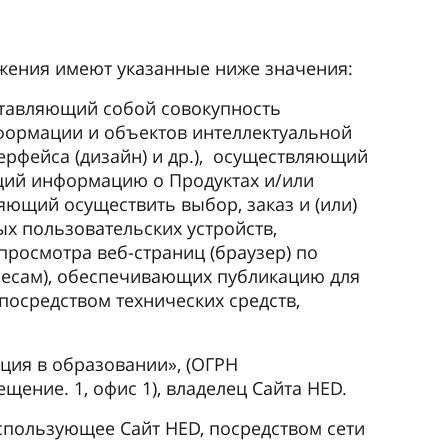
ажения имеют указанные ниже значения:
тавляющий собой совокупность
формации и объектов интеллектуальной
ерфейса (дизайн) и др.), осуществляющий
ащий информацию о Продуктах и/или
яющий осуществить выбор, заказ и (или)
ых пользовательских устройств,
росмотра веб-страниц (браузер) по
ресам), обеспечивающих публикацию для
осредством технических средств,
ция в образовании», (ОГРН
ещение. 1, офис 1), владелец Сайта HED.
использующее Сайт HED, посредством сети