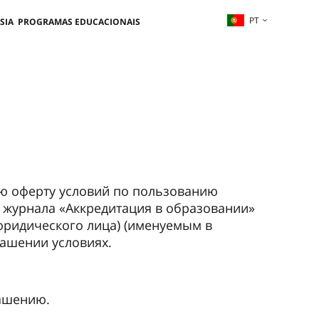
PT
SIA
PROGRAMAS EDUCACIONAIS
ую оферту условий по пользованию
я журнала «Аккредитация в образовании»
юридического лица) (именуемым в
ашении условиях.
лашению.