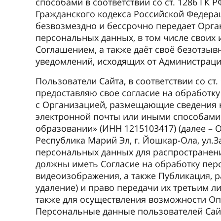
способами в соответствии со ст. 1286 ГК 
Гражданского кодекса Российской Федера
безвозмездно и бессрочно передает Орга
персональных данных, в том числе своих 
Соглашением, а также даёт своё безотзы
уведомлений, исходящих от Администраци
Пользователи Сайта, в соответствии со ст
предоставляю свое согласие на обработк
с Организацией, размещающие сведения н
электронной почты или иными способами 
образовании» (ИНН 1215103417) (далее – 
Республика Марий Эл, г. Йошкар-Ола, ул.З
персональных данных для распространени
должны иметь Согласие на обработку пер
видеоизображения, а также Публикация, р
удаление) и право передачи их третьим л
также для осуществления возможности Оп
Персональные данные пользователей Сайт