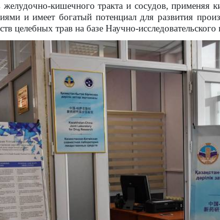
в желудочно-кишечного тракта и сосудов, применяя ки
иями и имеет богатый потенциал для развития прои
ств целебных трав на базе Научно-исследовательского 