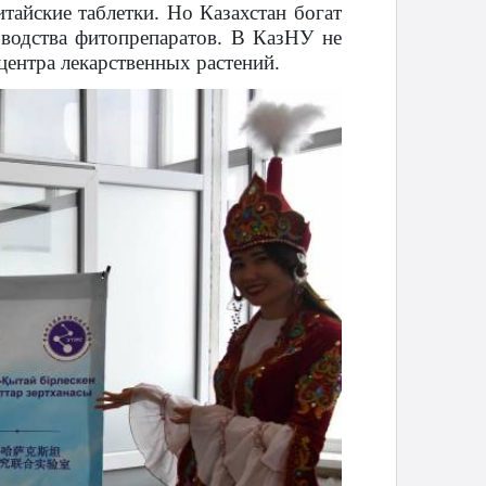
тайские таблетки. Но Казахстан богат
зводства фитопрепаратов. В КазНУ не
центра лекарственных растений.