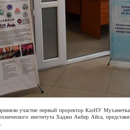
риняли участие первый проректор КазНУ Мухаметкал
ехнического института Хаджи Акбер Айса, представи
.