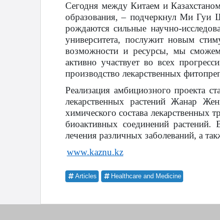
Сегодня между Китаем и Казахстаном 
образования, – подчеркнул Ми Гуи 
рождаются сильные научно-исследова
университета, послужит новым стим
возможности и ресурсы, мы сможем 
активно участвует во всех прогрес
производство лекарственных фитопреп
Реализация амбициозного проекта ст
лекарственных растений Жанар Жени
химического состава лекарственных т
биоактивных соединений растений. 
лечения различных заболеваний, а т
www.kaznu.kz
Articles
Healthcare and Medicine