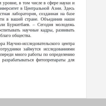
 уровне, в том числе в сфере науки и
верситет в Центральной Азии. Здесь
тная лаборатория, созданная на базе
сти в вашей стране. Объединив наши
али Буркитбаев. – Сегодня молодежь
спитывать научные кадры, развивать
 благо общества.
ра Научно-исследовательского центра
сотрудники займутся исследованиями
 Впереди много работы по определению
 разрабатываться фитопрепараты для