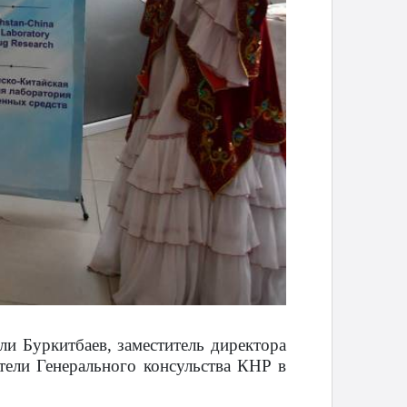
и Буркитбаев, заместитель директора
тели Генерального консульства КНР в