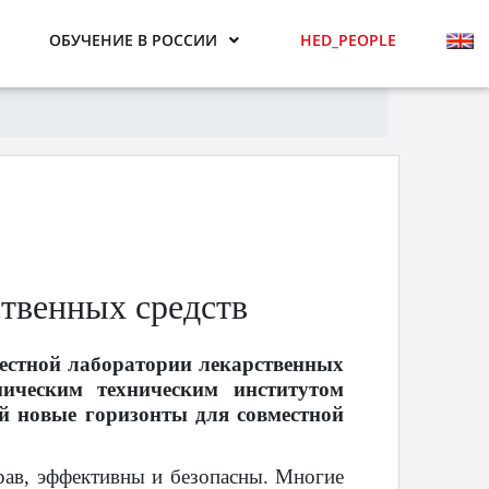
ОБУЧЕНИЕ В РОССИИ
HED_PEOPLE
ственных средств
местной лаборатории лекарственных
ическим техническим институтом
 новые горизонты для совместной
трав, эффективны и безопасны. Многие