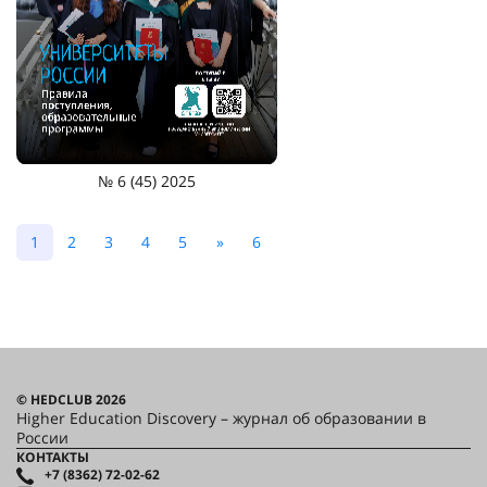
№ 6 (45) 2025
1
2
3
4
5
»
6
© HEDCLUB 2026
Higher Education Discovery – журнал об образовании в
России
КОНТАКТЫ
+7 (8362) 72-02-62