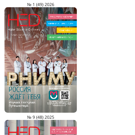
№ 1 (49) 2026
№ 9 (48) 2025