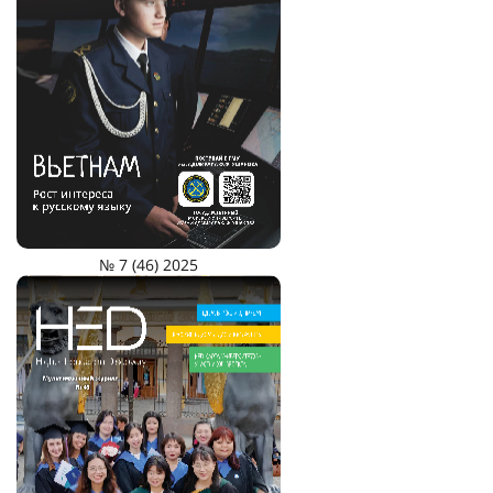
№ 7 (46) 2025