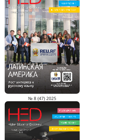
№ 8 (47) 2025