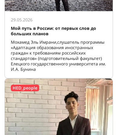
29.05.2026
Мой путь в России: от первых слов до
больших планов
Мохамед Эль Имрани,слушатель программы
«Адаптация образования иностранных
граждан к требованиям российских
стандартов» (подготовительный факультет)
Елецкого государственного университета им.
И.А. Бунина
HED_people