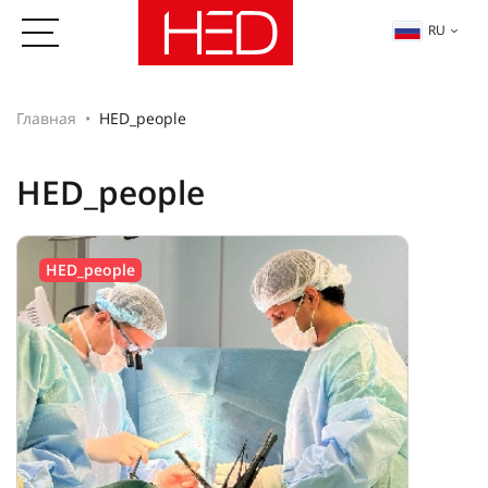
RU
Главная
HED_people
HED_people
HED_people