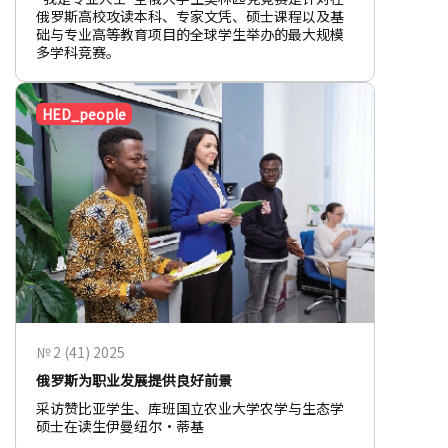
俄罗斯高校攻读本科、专家文凭、硕士课程以及基
础与专业高等教育项目的全球学生举办的最大规模
多学科竞赛。
HED_people
№ 2 (41) 2025
俄罗斯为职业发展提供良好前景
采访赞比亚学生、库班国立农业大学农学与生态学
硕士在读生伊曼纽尔•蒂基