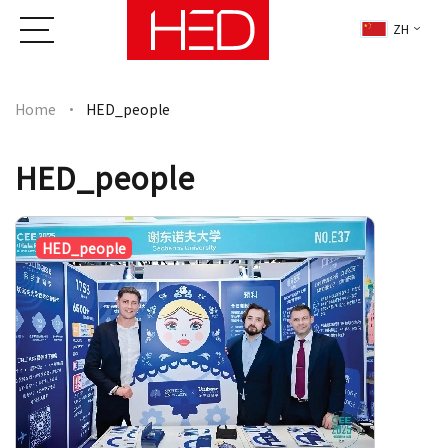
ZH
Home
HED_people
HED_people
HED_people