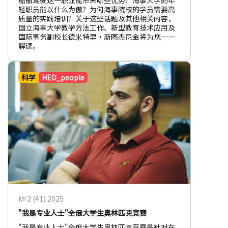
船舶驾驶这一职业能带来哪些优势？海事大学的年
轻职员能以什么为傲？为何海事院校的学员需要高
质量的实践培训？关于这些话题及其他相关内容，
国立海事大学教学方法工作、新型教育技术应用及
国际事务副校长德米特里·斯图杰尼金将为您一一
解读。
科学
HED_people
№ 2 (41) 2025
"我是专业人士"全俄大学生奥林匹克竞赛
"我是专业人士"全俄大学生奥林匹克竞赛是针对在