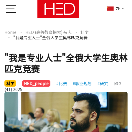
ZH
Home
HED (高等教育探索) 杂志
科学
"我是专业人士"全俄大学生奥林匹克竞赛
"我是专业人士"全俄大学生奥林
匹克竞赛
科学
HED_people
#比赛
#职业规划
#研究
№ 2
(41) 2025