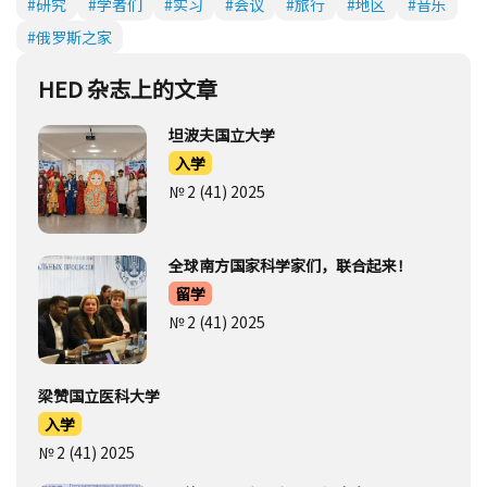
#研究
#学者们
#实习
#会议
#旅行
#地区
#音乐
#俄罗斯之家
HED 杂志上的文章
坦波夫国立大学
入学
№ 2 (41) 2025
全球南方国家科学家们，联合起来！
留学
№ 2 (41) 2025
梁赞国立医科大学
入学
№ 2 (41) 2025