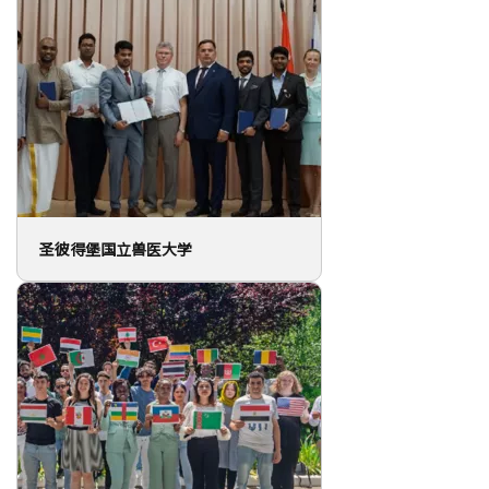
圣彼得堡国立兽医大学