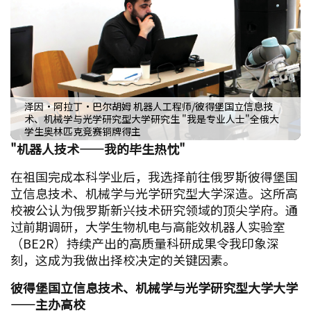
泽因•阿拉丁•巴尔胡姆 机器人工程师/彼得堡国立信息技
术、机械学与光学研究型大学研究生 "我是专业人士"全俄大
学生奥林匹克竞赛铜牌得主
"机器人技术——我的毕生热忱"
在祖国完成本科学业后，我选择前往俄罗斯彼得堡国
立信息技术、机械学与光学研究型大学深造。这所高
校被公认为俄罗斯新兴技术研究领域的顶尖学府。通
过前期调研，大学生物机电与高能效机器人实验室
（BE2R）持续产出的高质量科研成果令我印象深
刻，这成为我做出择校决定的关键因素。
彼得堡国立信息技术、机械学与光学研究型大学大学
——主办高校