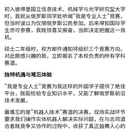
初入彼得堡国立信息技术、机械学与光学研究型大学
时，我就从俄罗斯同学处听闻"我是专业人士"竞赛，
但当时误以为仅限俄罗斯公民参加。后来得知国际学
生亦可参赛，我既惊喜又振奋，当即决定把握这一良
机。
硕士二年级时，校方邮件通知将组织三个竞赛方向。
对此颇感兴趣的我，立即报名了本校负责的所有学科
赛道。
独特机遇与难忘体验
"我是专业人士"竞赛为我这样的外国学子提供了绝佳
平台，既能检验专业知识水平，又能了解俄罗斯前沿
技术发展。
最难忘的是"机器人技术"赛道的决赛。现场实战环节
要求我们操作实体机器人解决实际问题，在与志同道
合者既竞争又协作的过程中，收获了真正鼓舞人心的