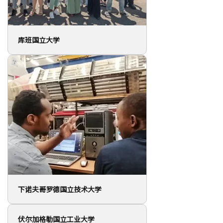
库班国立大学
下诺夫哥罗德国立技术大学
伏尔加格勒国立工业大学