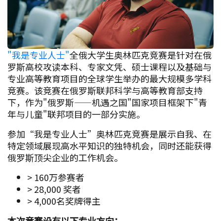
"我是专业人士"
全俄大学生奥林匹克竞赛是针对在俄
罗斯高校攻读本科、专家文凭、硕士课程以及基础与
专业高等教育项目的全球学生举办的最大规模多学科
竞赛。该竞赛在俄罗斯联邦科学与高等教育部支持
下，作为"俄罗斯——机遇之国"国家项目框架下"青
年与儿童"联邦项目的一部分实施。
参加“我是专业人士”奥林匹克竞赛是展示自我、在
特定领域展现高水平知识的独特机会，同时还能获得
俄罗斯顶尖企业的工作机会。
> 160万参赛者
> 28,000 奖者
> 4,000名奖牌得主
本次竞赛设有以下专业方向：