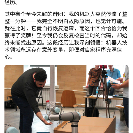
经历。
其中有个至今未解的谜团：我的机器人突然停滞了整
整一分钟——我完全不明白故障原因，也无计可施。
就在此时，它竟自行恢复运转，而这个回合恰恰为我
赢得了奖牌！至今我仍会反复检查当时的代码，却始
终未能找出原因。这段经历让我深刻领悟：机器人技
术领域永远存在意外变量，即便对自家程序充满信
心。