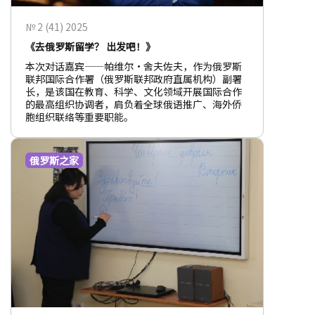
№ 2 (41) 2025
《去俄罗斯留学？ 出发吧！》
本次对话嘉宾——帕维尔•舍夫佐夫，作为俄罗斯
联邦国际合作署（俄罗斯联邦政府直属机构）副署
长，是该国在教育、科学、文化领域开展国际合作
的最高组织协调者，肩负着全球俄语推广、海外侨
胞组织联络等重要职能。
俄罗斯之家