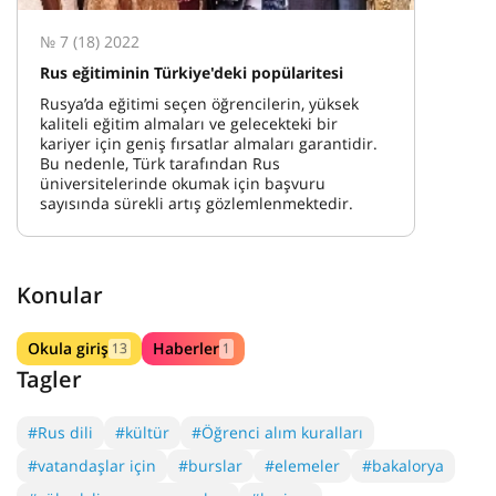
№ 7 (18) 2022
Rus eğitiminin Türkiye'deki popülaritesi
Rusya’da eğitimi seçen öğrencilerin, yüksek
kaliteli eğitim almaları ve gelecekteki bir
kariyer için geniş fırsatlar almaları garantidir.
Bu nedenle, Türk tarafından Rus
üniversitelerinde okumak için başvuru
sayısında sürekli artış gözlemlenmektedir.
Konular
Okula giriş
Haberler
13
1
Tagler
#Rus dili
#kültür
#Öğrenci alım kuralları
#vatandaşlar için
#burslar
#elemeler
#bakalorya