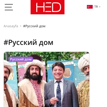
TR
Anasayfa
#Русский дом
#Русский дом
Русский дом