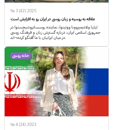
№ 3 (42) 2025
علاقه به روسیه و زبان روسی در ایران رو به افزایش است
لیلیا ولادیمیروونا ووتینوا، نماینده روسساترودنیچستوا در
جمهوری اسلامی ایران، درباره گسترش زبان و فرهنگ روسی
در میان ایرانیان با ما گفتگو کرده¬اند.
خانه روسی
№ 4 (24) 2023