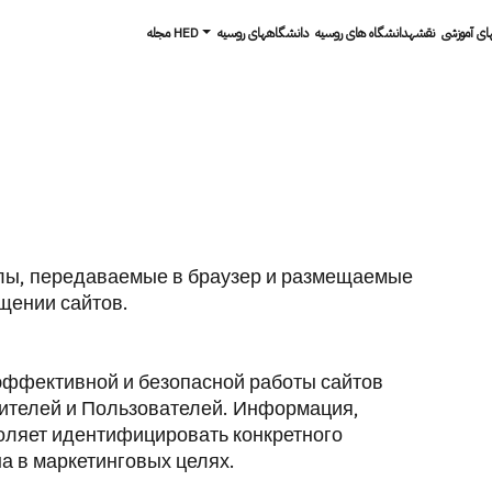
های آموزشی
نقشهدانشگاه های روسیه
دانشگاه­های روسیه
مجله HED
лы, передаваемые в браузер и размещаемые
ещении сайтов.
эффективной и безопасной работы сайтов
тителей и Пользователей. Информация,
оляет идентифицировать конкретного
а в маркетинговых целях.