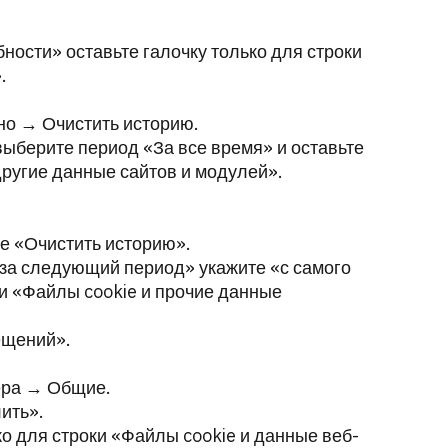
ности» оставьте галочку только для строки
.
но → Очистить историю.
ыберите период «За все время» и оставьте
другие данные сайтов и модулей».
е «Очистить историю».
 за следующий период» укажите «с самого
ки «Файлы cookie и прочие данные
ещений».
ера → Общие.
ить».
ко для строки «Файлы cookie и данные веб-