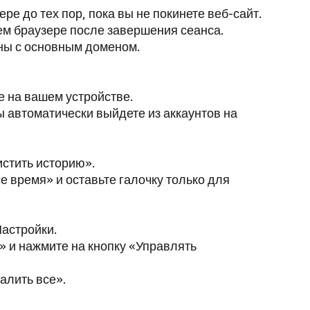
е до тех пор, пока вы не покинете веб-сайт.
м браузере после завершения сеанса.
аны с основным доменом.
е на вашем устройстве.
 автоматически выйдете из аккаунтов на
истить историю».
е время» и оставьте галочку только для
Настройки.
 и нажмите на кнопку «Управлять
алить все».