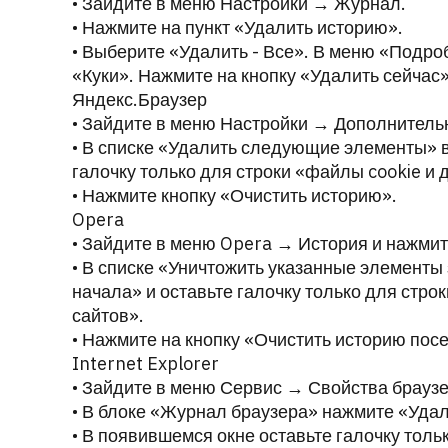
• Зайдите в меню Настройки → Журнал.
• Нажмите на пункт «Удалить историю».
• Выберите «Удалить - Все». В меню «Подроб
«Куки». Нажмите на кнопку «Удалить сейчас»
Яндекс.Браузер
• Зайдите в меню Настройки → Дополнитель
• В списке «Удалить следующие элементы» в
галочку только для строки «файлы cookie и 
• Нажмите кнопку «Очистить историю».
Opera
• Зайдите в меню Opera → История и нажмит
• В списке «Уничтожить указанные элементы
начала» и оставьте галочку только для стро
сайтов».
• Нажмите на кнопку «Очистить историю пос
Internet Explorer
• Зайдите в меню Сервис → Свойства брауз
• В блоке «Журнал браузера» нажмите «Удал
• В появившемся окне оставьте галочку толь