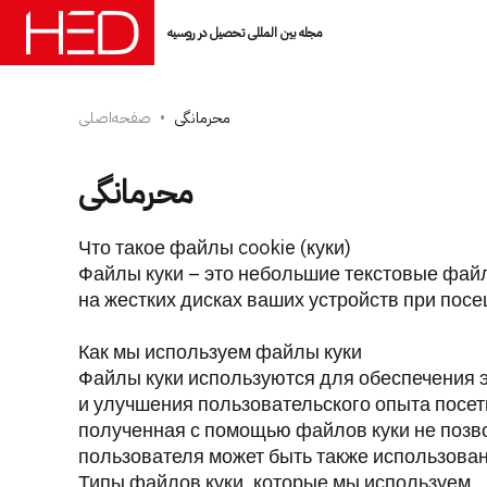
مجله بین المللی تحصیل در روسیه
محرمانگی
صفحه‌اصلی
محرمانگی
Что такое файлы cookie (куки)
Файлы куки – это небольшие текстовые фай
на жестких дисках ваших устройств при пос
Как мы используем файлы куки
Файлы куки используются для обеспечения 
и улучшения пользовательского опыта посе
полученная с помощью файлов куки не позв
пользователя может быть также использован
Типы файлов куки, которые мы используем