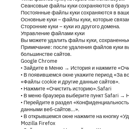
Сеансовые файлы куки сохраняются в браузер
Постоянные файлы куки сохраняются в ваше
Основные куки – файлы куки, которые связ
Сторонние куки – куки из другого домена.
Управление файлами куки
Вы можете удалить файлы куки, сохраненны
Примечание: после удаления файлов куки вы
большинстве сайтов.
Google Chrome
• Зайдите в Меню → История и нажмите «Оч
• В появившемся окне укажите период «За вс
«Файлы cookie и другие данные сайтов».
• Нажмите «Очистить историю».Safari
• В меню браузера выберите пункт Safari → 
• Перейдите в раздел «Конфиденциальность»
данными веб-сайтов...».
• В открывшемся окне нажмите на кнопку «Уд
Mozilla Firefox