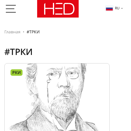
RU
Главная
#ТРКИ
#ТРКИ
РКИ