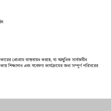
িং
কারের প্রোগ্রাম বাস্তবায়ন করছে, যা আধুনিক সার্বজনীন
 এলাকায় শিক্ষাদান এবং গবেষণা কার্যক্রমের জন্য সম্পূর্ণ পরিসরের