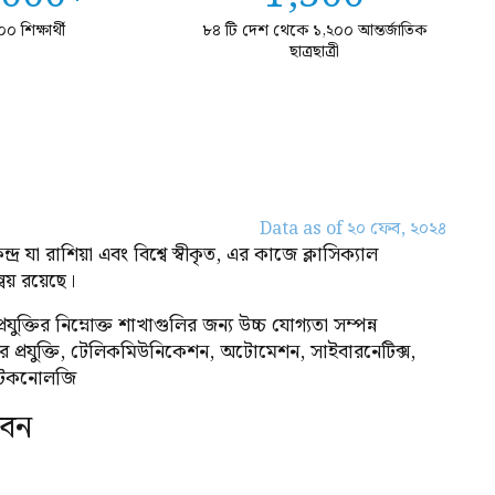
০ শিক্ষার্থী
৮৪ টি দেশ থেকে ১,২০০ আন্তর্জাতিক
ছাত্রছাত্রী
Data as of ২০ ফেব, ২০২৪
া রাশিয়া এবং বিশ্বে স্বীকৃত, এর কাজে ক্লাসিক্যাল
্বয় রয়েছে।
প্রযুক্তির নিম্নোক্ত শাখাগুলির জন্য উচ্চ যোগ্যতা সম্পন্ন
ার প্রযুক্তি, টেলিকমিউনিকেশন, অটোমেশন, সাইবারনেটিক্স,
়োটেকনোলজি
েন