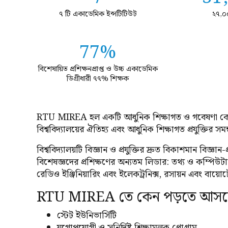
৭ টি একাডেমিক ইন্সটিটিউট
২৭,০০
77%
বিশেষায়িত প্রশিক্ষনপ্রাপ্ত ও উচ্চ একাডেমিক
ডিগ্রীধারী ৭৭% শিক্ষক
RTU MIREA হল একটি আধুনিক শিক্ষাগত ও গবেষণা কেন্দ্র য
বিশ্ববিদ্যালয়ের ঐতিহ্য এবং আধুনিক শিক্ষাগত প্রযুক্তির সমন
বিশ্ববিদ্যালয়টি বিজ্ঞান ও প্রযুক্তির দ্রুত বিকাশমান বিজ্ঞান-
বিশেষজ্ঞদের প্রশিক্ষণের অন্যতম লিডার: তথ্য ও কম্পিউট
রেডিও ইঞ্জিনিয়ারিং এবং ইলেকট্রনিক্স, রসায়ন এবং বায
RTU MIREA তে কেন পড়তে আসব
স্টেট ইউনিভার্সিটি
যুগোপযোগী ও সুনির্দিষ্ট শিক্ষামূলক প্রোগ্রাম