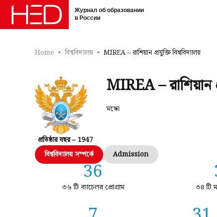
Журнал об образовании
в России
Home
বিশ্ববিদ্যালয়
MIREA – রাশিয়ান প্রযুক্তি বিশ্ববিদ্যালয়
MIREA – রাশিয়ান প্রয
মস্কো
প্রতিষ্ঠার বছর – 1947
বিশ্ববিদ্যালয় সম্পর্কে
Admission
36
৩৬ টি ব্যাচেলর প্রোগ্রাম
৩৪ টি মাস
7
31