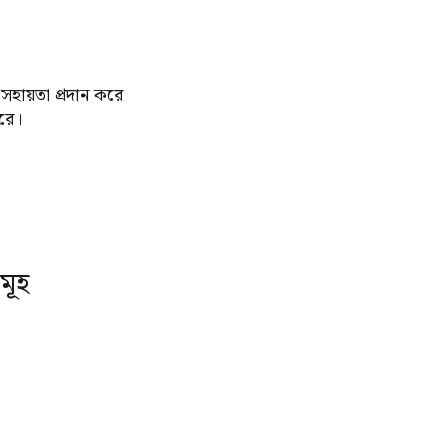
য সহায়তা প্রদান করে
করে।
মূহ