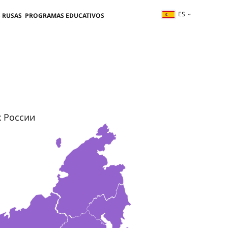
ES
 RUSAS
PROGRAMAS EDUCATIVOS
х России