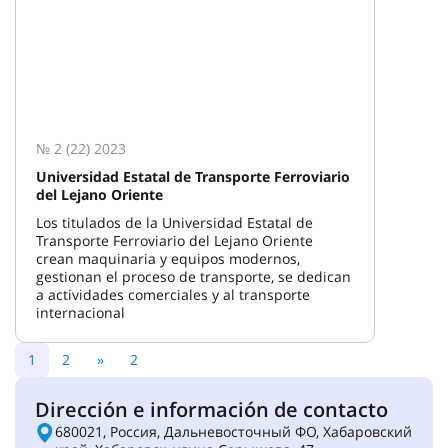
№ 2 (22) 2023
Universidad Estatal de Transporte Ferroviario
del Lejano Oriente
Los titulados de la Universidad Estatal de
Transporte Ferroviario del Lejano Oriente
crean maquinaria y equipos modernos,
gestionan el proceso de transporte, se dedican
a actividades comerciales y al transporte
internacional
1
2
»
2
Dirección e información de contacto
680021, Россия, Дальневосточный ФО, Хабаровский