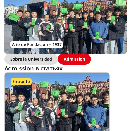
Año de Fundación – 1937
Sobre la Universidad
Admission
Admission в статьях
Entrante