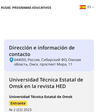
ES
 RUSAS
PROGRAMAS EDUCATIVOS
Dirección e información de
contacto
644050, Россия, Сибирский ФО, Омская
область, Омск, проспект Мира, 11
Universidad Técnica Estatal de
Omsk en la revista HED
Universidad Técnica Estatal de Omsk
Entrante
№ 2 (22) 2023