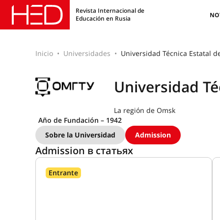
Revista Internacional de
NO
Educación en Rusia
Inicio
Universidades
Universidad Técnica Estatal 
Universidad Té
La región de Omsk
Año de Fundación – 1942
Sobre la Universidad
Admission
Admission в статьях
Entrante