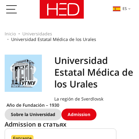
ES
Inicio
Universidades
Universidad Estatal Médica de los Urales
Universidad
Estatal Médica de
los Urales
La región de Sverdlovsk
Año de Fundación – 1930
Sobre la Universidad
Admission
Admission в статьях
Entrante