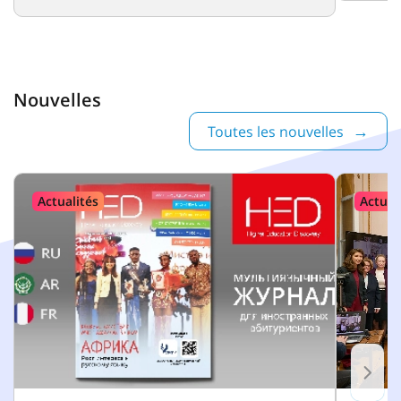
Nouvelles
Toutes les nouvelles
Actualités
Actual