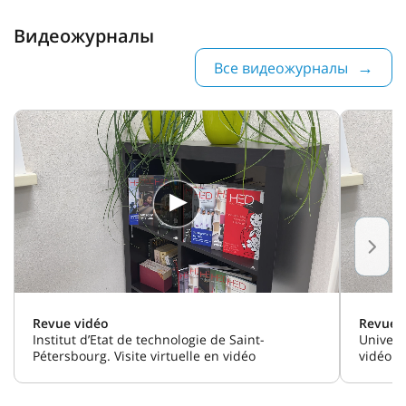
Видеожурналы
Все видеожурналы
Revue vidéo
Revue 
Institut d’Etat de technologie de Saint-
Universi
Pétersbourg. Visite virtuelle en vidéo
vidéo