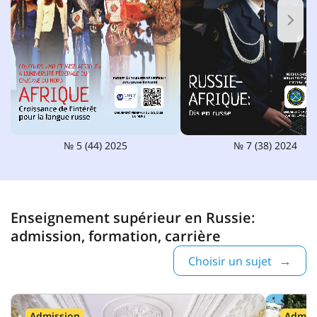
№ 5 (44) 2025
№ 7 (38) 2024
Enseignement supérieur en Russie:
admission, formation, carrière
Choisir un sujet
Admission
Admis