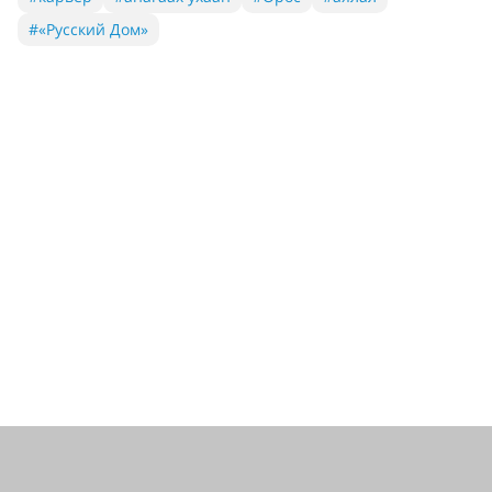
#«Русский Дом»