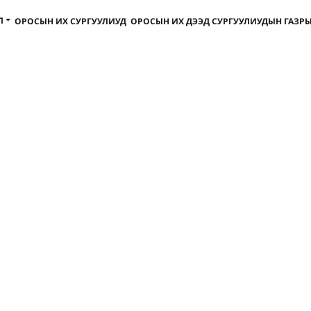
Л
ОРОСЫН ИХ СУРГУУЛИУД
ОРОСЫН ИХ ДЭЭД СУРГУУЛИУДЫН ГАЗРЫ