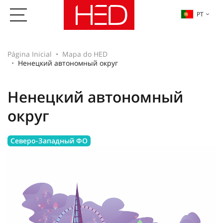
PT
Página Inicial
Mapa do HED
Ненецкий автономный округ
Ненецкий автономный
округ
Северо-Западный ФО