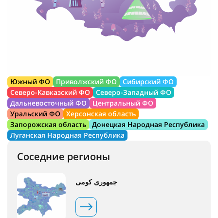
Южный ФО
Приволжский ФО
Сибирский ФО
Северо-Кавказский ФО
Северо-Западный ФО
Дальневосточный ФО
Центральный ФО
Уральский ФО
Херсонская область
Запорожская область
Донецкая Народная Республика
Луганская Народная Республика
Соседние регионы
جمهوری کومی