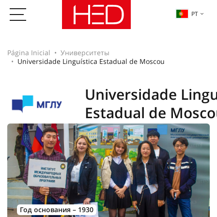
PT
Página Inicial
Университеты
Universidade Linguística Estadual de Moscou
Universidade Lingu
Estadual de Mosco
Год основания – 1930