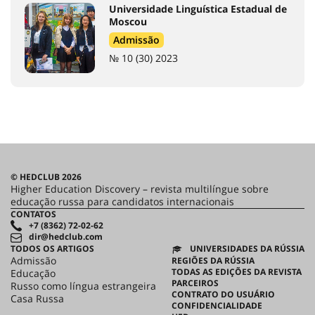
Universidade Linguística Estadual de
Moscou
Admissão
№ 10 (30) 2023
© HEDCLUB 2026
Higher Education Discovery – revista multilíngue sobre
educação russa para candidatos internacionais
CONTATOS
+7 (8362) 72-02-62
dir@hedclub.com
TODOS OS ARTIGOS
UNIVERSIDADES DA RÚSSIA
Admissão
REGIÕES DA RÚSSIA
TODAS AS EDIÇÕES DA REVISTA
Educação
PARCEIROS
Russo como língua estrangeira
CONTRATO DO USUÁRIO
Casa Russa
CONFIDENCIALIDADE