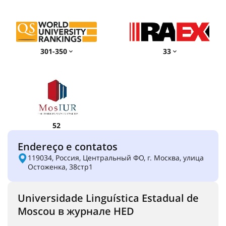
301-350
33
52
Endereço e contatos
119034, Россия, Центральный ФО, г. Москва, улица
Остоженка, 38стр1
Universidade Linguística Estadual de
Moscou в журнале HED