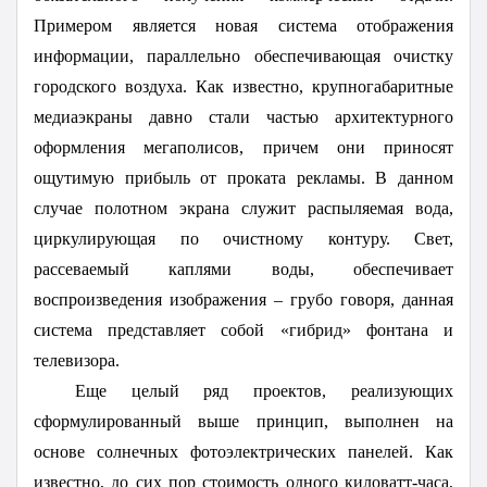
Примером является новая система отображения
информации, параллельно обеспечивающая очистку
городского воздуха. Как известно, крупногабаритные
медиаэкраны давно стали частью архитектурного
оформления мегаполисов, причем они приносят
ощутимую прибыль от проката рекламы. В данном
случае полотном экрана служит распыляемая вода,
циркулирующая по очистному контуру. Свет,
рассеваемый каплями воды, обеспечивает
воспроизведения изображения – грубо говоря, данная
система представляет собой «гибрид» фонтана и
телевизора.
Еще целый ряд проектов, реализующих
сформулированный выше принцип, выполнен на
основе солнечных фотоэлектрических панелей. Как
известно, до сих пор стоимость одного киловатт-часа,