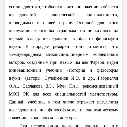
усилия для того, чтобы исправить положение в области
исследований экологической направленности,
проводимых в нашей стране. Основой для этого
послужили, каким бы странным это не казалось на
первый взгляд, исследования в области философии
науки. В порядке ремарки стоит отметить, что
международным междисциплинарным коллективом
авторов, созданным при КазНУ им аль-Фараби, издан
инновационный учебник «История и философия
науки» (авторы:
Сулейменов И.Э. и др., Габриелян
О.А., Седлакова З.З., Мун Г.А.)
, рекомендованный
МОН РК для всех специальностей магистратуры.
Данный учебник, в том числе отражает результаты
исследований по философскому и экономическому
значению экологического дискурса.
Эти исследования наглядно показывают, что