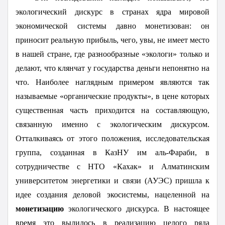
экологический дискурс в странах ядра мировой
экономической системы давно монетизован: он
приносит реальную прибыль, чего, увы, не имеет место
в нашей стране, где разнообразные «экологи» только и
делают, что клянчат у государства деньги непонятно на
что. Наиболее наглядным примером являются так
называемые «органические продукты», в цене которых
существенная часть приходится на составляющую,
связанную именно с экологическим дискурсом.
Отталкиваясь от этого положения, исследовательская
группа, созданная в КазНУ им аль-Фараби, в
сотрудничестве с НТО «Кахак» и Алматинским
университетом энергетики и связи (АУЭС) пришла к
идее создания деловой экосистемы, нацеленной на
монетизацию
экологического дискурса. В настоящее
время это вылилось в реализацию целого ряда