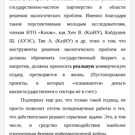
государственно-частное партнерство в области
решения экологических проблем. Именно благодаря
таким перспективным молодым исследователям,
членам НТО «Кахак», как Хен В. (КазНУ), Кабдушев
Ш. (АУЭС), Тян А. (КазНУ) и др. тезис о том, что
инструменты решения экологических проблем не
должны обременять государственный бюджет, а,
напротив, должны приносить
реальную
коммерческую
отдачу, претворяется в жизнь. (Пустопорожние
проекты, в которых «осваиваются» деньги
квазигосударственного сектора не в счет.)
Подчеркну еще раз, что только такой подход, не
просто позволит отсечь псевдонаучные работы о тех,
что действительно решают серьезные задачи. Это, в том
числе, и средство противодействия наиболее
изощренным формам информационной войны.