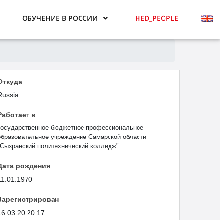
ОБУЧЕНИЕ В РОССИИ
HED_PEOPLE
Откуда
Russia
Работает в
Государственное бюджетное профессиональное
образовательное учреждение Самарской области
"Сызранский политехнический колледж"
Дата рождения
11.01.1970
Зарегистрирован
16.03.20 20:17