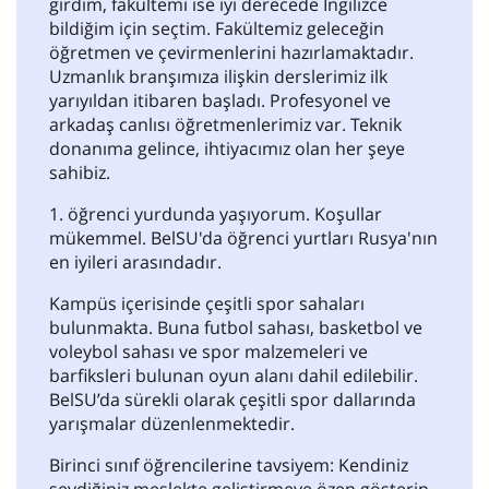
girdim, fakültemi ise iyi derecede İngilizce
bildiğim için seçtim. Fakültemiz geleceğin
öğretmen ve çevirmenlerini hazırlamaktadır.
Uzmanlık branşımıza ilişkin derslerimiz ilk
yarıyıldan itibaren başladı. Profesyonel ve
arkadaş canlısı öğretmenlerimiz var. Teknik
donanıma gelince, ihtiyacımız olan her şeye
sahibiz.
1. öğrenci yurdunda yaşıyorum. Koşullar
mükemmel. BelSU'da öğrenci yurtları Rusya'nın
en iyileri arasındadır.
Kampüs içerisinde çeşitli spor sahaları
bulunmakta. Buna futbol sahası, basketbol ve
voleybol sahası ve spor malzemeleri ve
barfiksleri bulunan oyun alanı dahil edilebilir.
BelSU’da sürekli olarak çeşitli spor dallarında
yarışmalar düzenlenmektedir.
Birinci sınıf öğrencilerine tavsiyem: Kendiniz