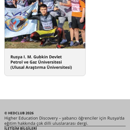
Rusya I. M. Gubkin Devlet
Petrol ve Gaz Üniversitesi
(Ulusal Araştırma Üniversitesi)
© HEDCLUB 2026
Higher Education Discovery – yabancı öğrenciler için Rusya'da
eğitim hakkında çok dilli uluslararası dergi.
İLETIŞIM BILGILERI