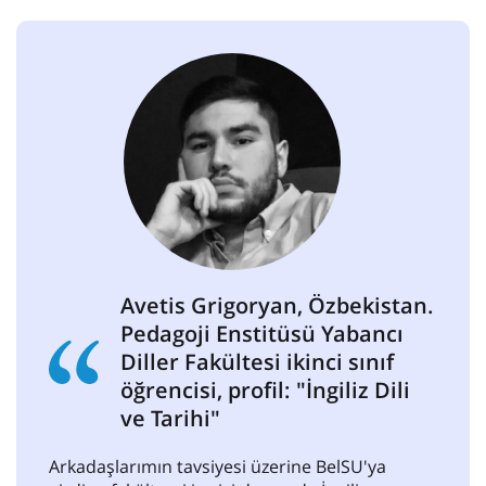
Avetis Grigoryan, Özbekistan.
Pedagoji Enstitüsü Yabancı
Diller Fakültesi ikinci sınıf
öğrencisi, profil: "İngiliz Dili
ve Tarihi"
Arkadaşlarımın tavsiyesi üzerine BelSU'ya