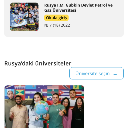
Rusya I.M. Gubkin Devlet Petrol ve
Gaz Üniversitesi
Okula giriş
№ 7 (18) 2022
Rusya’daki üniversiteler
Üniversite seçin