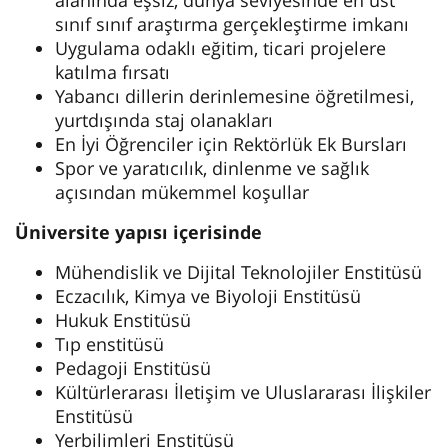
alanında eşsiz, dünya seviyesinde en üst
sınıf sınıf araştırma gerçekleştirme imkanı
Uygulama odaklı eğitim, ticari projelere
katılma fırsatı
Yabancı dillerin derinlemesine öğretilmesi,
yurtdışında staj olanakları
En İyi Öğrenciler için Rektörlük Ek Bursları
Spor ve yaratıcılık, dinlenme ve sağlık
açısından mükemmel koşullar
Üniversite yapısı içerisinde
Mühendislik ve Dijital Teknolojiler Enstitüsü
Eczacılık, Kimya ve Biyoloji Enstitüsü
Hukuk Enstitüsü
Tıp enstitüsü
Pedagoji Enstitüsü
Kültürlerarası İletişim ve Uluslararası İlişkiler
Enstitüsü
Yerbilimleri Enstitüsü