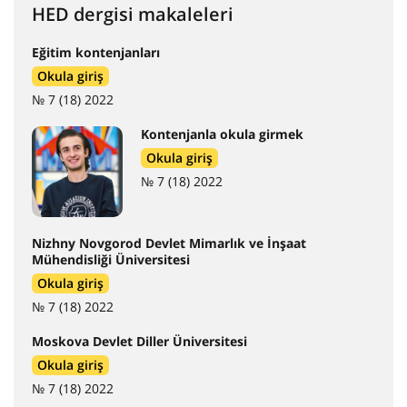
HED dergisi makaleleri
Eğitim kontenjanları
Okula giriş
№ 7 (18) 2022
Kontenjanla okula girmek
Okula giriş
№ 7 (18) 2022
Nizhny Novgorod Devlet Mimarlık ve İnşaat
Mühendisliği Üniversitesi
Okula giriş
№ 7 (18) 2022
Moskova Devlet Diller Üniversitesi
Okula giriş
№ 7 (18) 2022