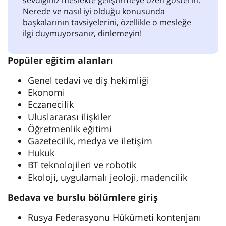
sevdiğiniz meslekte geliştirmeye özen gösterin.
Nerede ve nasıl iyi olduğu konusunda
başkalarının tavsiyelerini, özellikle o mesleğe
ilgi duymuyorsanız, dinlemeyin!
Popüler eğitim alanları
Genel tedavi ve diş hekimliği
Ekonomi
Eczanecilik
Uluslararası ilişkiler
Öğretmenlik eğitimi
Gazetecilik, medya ve iletişim
Hukuk
BT teknolojileri ve robotik
Ekoloji, uygulamalı jeoloji, madencilik
Bedava ve burslu bölümlere giriş
Rusya Federasyonu Hükümeti kontenjanı