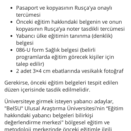
Pasaport ve kopyasının Rusça'ya onaylı
tercümesi
Önceki eğitim hakkındaki belgenin ve onun
kopyasının Rusça’ya noter tasdikli tercümesi
Yabancı ülke eğitimin tanınma (denklik)
belgesi
086-U form Sağlık belgesi (belirli
programlarda eğitim görecek kişiler için
talep edilir)
2 adet 3×4 cm ebatlarında vesikalık fotoğraf
Gerekirse, önceki eğitim belgeleri tespit edilen
düzen içerisinde tasdik edilmelidir.
Üniversiteye girmek isteyen yabancı adaylar,
"BelSU" Ulusal Araştırma Üniversitesi'nin “Eğitim
hakkındaki yabancı belgeleri bilirkişi
değerlendirme merkezi" bölgesel eğitim ve
metodoloji merkezinde önceki eğitimle ilgili