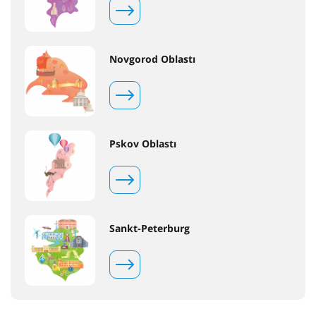
Novgorod Oblastı
Pskov Oblastı
Sankt-Peterburg