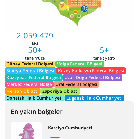
2 059 479
kişi
50+
5+
tane müze
tane tiyatro
Güney Federal Bölgesi
Volga Federal Bölgesi
Sibirya Federal Bölgesi
Kuzey Kafkasya Federal Bölgesi
Kuzeybatı Federal Bölgesi
Uzak Doğu Federal Bölgesi
Merkez Federal Bölge
Ural Federal bölgesi
Herson Oblastı
Zaporijya Oblastı
Donetsk Halk Cumhuriyeti
Lugansk Halk Cumhuriyeti
En yakın bölgeler
Karelya Cumhuriyeti