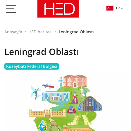
TR
Anasayfa
HED haritası
Leningrad Oblastı
Leningrad Oblastı
Kuzeybatı Federal Bölgesi