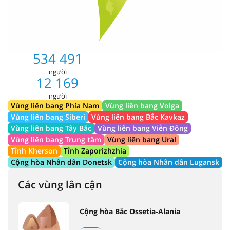
534 491
người
12 169
người
Vùng liên bang Phía Nam
Vùng liên bang Volga
Vùng liên bang Siberi
Vùng liên bang Bắc Kavkaz
Vùng liên bang Tây Bắc
Vùng liên bang Viễn Đông
Vùng liên bang Trung tâm
Vùng liên bang Ural
Tỉnh Kherson
Tỉnh Zaporizhzhia
Cộng hòa Nhân dân Donetsk
Cộng hòa Nhân dân Lugansk
Các vùng lân cận
Cộng hòa Bắc Ossetia-Alania