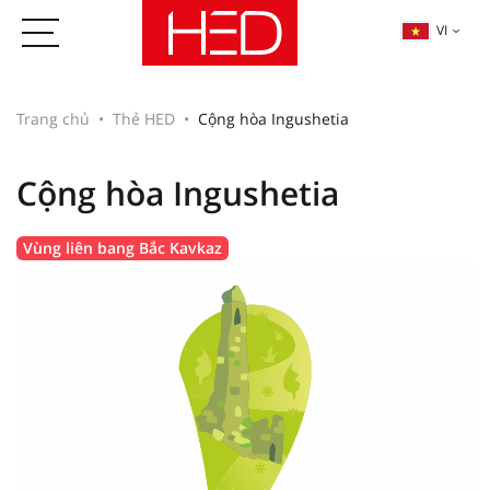
VI
Trang chủ
Thẻ HED
Cộng hòa Ingushetia
Cộng hòa Ingushetia
Vùng liên bang Bắc Kavkaz