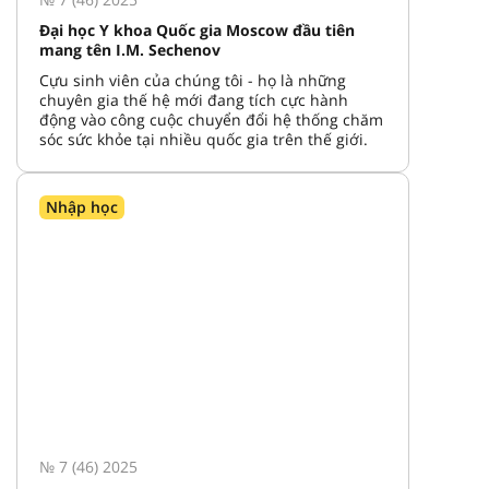
Đại học Y khoa Quốc gia Moscow đầu tiên
mang tên I.M. Sechenov
Cựu sinh viên của chúng tôi - họ là những
chuyên gia thế hệ mới đang tích cực hành
động vào công cuộc chuyển đổi hệ thống chăm
sóc sức khỏe tại nhiều quốc gia trên thế giới.
Nhập học
№ 7 (46) 2025