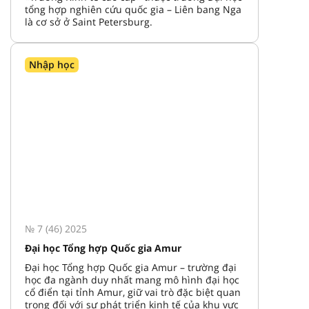
tổng hợp nghiên cứu quốc gia – Liên bang Nga
là cơ sở ở Saint Petersburg.
Nhập học
№ 7 (46) 2025
Đại học Tổng hợp Quốc gia Amur
Đại học Tổng hợp Quốc gia Amur – trường đại
học đa ngành duy nhất mang mô hình đại học
cổ điển tại tỉnh Amur, giữ vai trò đặc biệt quan
trọng đối với sự phát triển kinh tế của khu vực