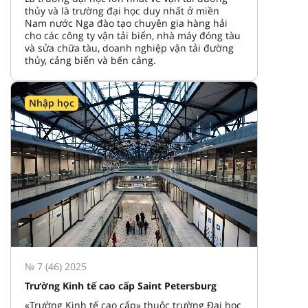
thủy và là trường đại học duy nhất ở miền
Nam nước Nga đào tạo chuyên gia hàng hải
cho các công ty vận tải biển, nhà máy đóng tàu
và sửa chữa tàu, doanh nghiệp vận tải đường
thủy, cảng biển và bến cảng.
Nhập học
№ 7 (46) 2025
Trường Kinh tế cao cấp Saint Petersburg
«Trường Kinh tế cao cấp» thuộc trường Đại học