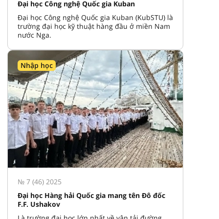
Đại học Công nghệ Quốc gia Kuban
Đại học Công nghệ Quốc gia Kuban (KubSTU) là
trường đại học kỹ thuật hàng đầu ở miền Nam
nước Nga.
Nhập học
№ 7 (46) 2025
Đại học Hàng hải Quốc gia mang tên Đô đốc
F.F. Ushakov
Là trường đại học lớn nhất về vận tải đường