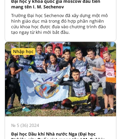
Đại học y khoa quốc gia moscow đầu tiên
mang tên I. M. Sechenov
Trường Đại học Sechenov đã xây dựng một mô
hình giáo dục mà trong đó hợp phần nghiên
cứu khoa học được đưa vào chương trình đào
tạo ngay từ khi mới bắt đầu.
Nhập học
№ 5 (36) 2024
Đại học Dầu khí Nhà nước Nga (Đại học