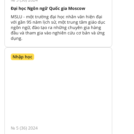
Đại học Ngôn ngữ Quốc gia Moscow
MSLU - một trường đại học nhân văn hiện đại
với gần 95 năm lịch sử, một trung tâm giáo dục
ngôn ngữ, đào tạo ra những chuyên gia hàng
đầu và tham gia vào nghiên cứu cơ bản và ứng
dụng.
Nhập học
№ 5 (36) 2024