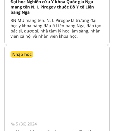
Đại học Nghiên cứu Y khoa Quốc gia Nga
mang tên N. I. Pirogov thuộc Bộ Y tế Liên
bang Nga
RNIMU mang tên. N. I. Pirogov là trường đại
học y khoa hàng đầu ở Liên bang Nga, đào tạo
bác sĩ, dược sĩ, nhà tâm lý học lâm sàng, nhân
viên xã hội và nhân viên khoa học.
Nhập học
№ 5 (36) 2024