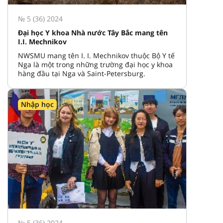
№ 5 (36) 2024
Đại học Y khoa Nhà nước Tây Bắc mang tên
I.I. Mechnikov
NWSMU mang tên I. I. Mechnikov thuộc Bộ Y tế
Nga là một trong những trường đại học y khoa
hàng đầu tại Nga và Saint-Petersburg.
Nhập học
№ 5 (36) 2024