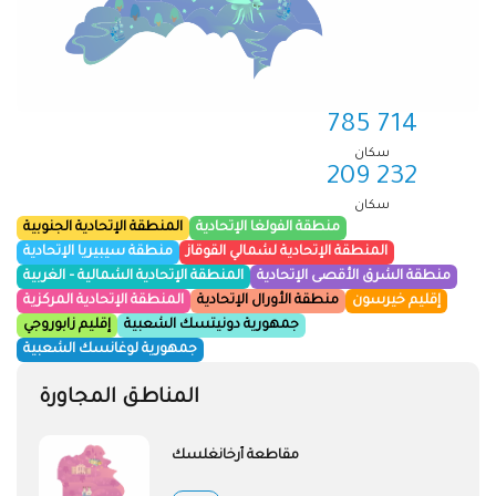
714 785
سكان
232 209
سكان
منطقة الفولغا الإتحادية
المنطقة الإتحادية الجنوبية
المنطقة الإتحادية لشمالي القوقاز
منطقة سيبيريا الإتحادية
منطقة الشرق الأقصى الإتحادية
المنطقة الإتحادية الشمالية – الغربية
إقليم خيرسون
منطقة الأورال الإتحادية
المنطقة الإتحادية المركزية
جمهورية دونيتسك الشعبية
إقليم زابوروجي
جمهورية لوغانسك الشعبية
المناطق المجاورة
مقاطعة أرخانغلسك