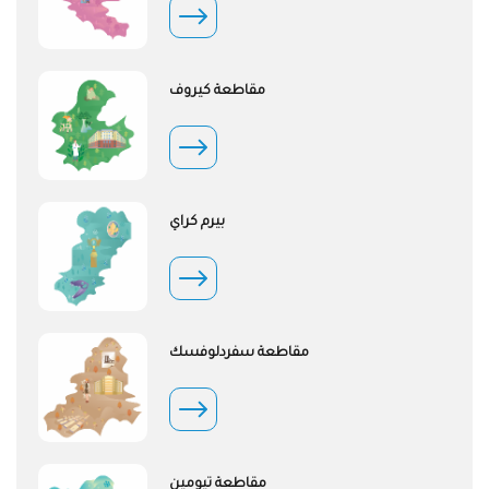
مقاطعة كيروف
بيرم كراي
مقاطعة سفردلوفسك
مقاطعة تيومين