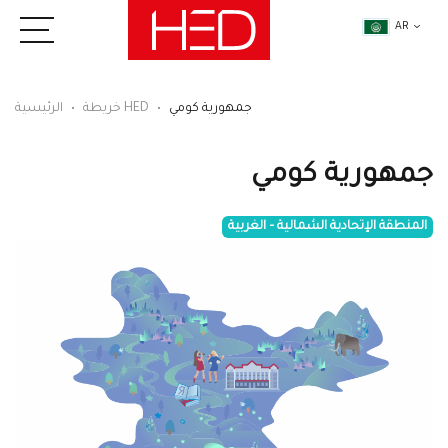
AR
جمهورية كومي
خريطة HED
الرئيسية
جمهورية كومي
المنطقة الإتحادية الشمالية – الغربية