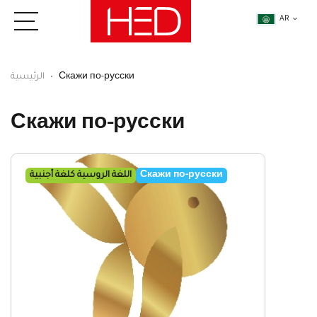
AR
Скажи по-русски
الرئيسية
Скажи по-русски
Скажи по-русски
اللغة الروسية كلغة أجنبية