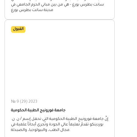
سانت بطرس بورغ - هي من بين مباني الحرم الجامعي في
مدينة سانت بطرس بورغ
القبول
№ 9 (29) 2023
جامعة فورونيج الطبية الحكومية
إنَّ جامعة فورونيج الطبية الحكومية التي تحمل إسم / ن. ن.
بوردينكو تقدمُ تعليماً عالي الجودة وتُجري أبحاثاً علمية في
مجال الطب، والبيولوجيا، والصيدلة.