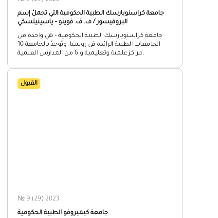
№ 9 (29) 2023
جامعة كراسنويارسك الطبية الحكومية التي تحملُ إسم
البروفيسور / ف. ف. فوينو – ياسينيتسكي
جامعة كراسنويارسك الطبية الحكومية – هي واحدة من
الجامعات الطبية الرائدة في روسيا. ويُوجدُ بالجامعة 10
مراكز علمية وتعليمية و 6 من المدارس العلمية.
القبول
№ 9 (29) 2023
جامعة كيميروفو الطبية الحكومية