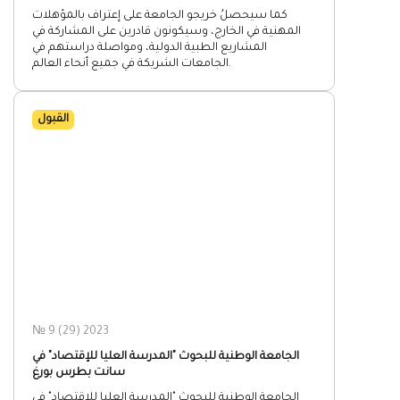
كما سيحصلُ خريجو الجامعة على إعتراف بالمؤهلات
المهنية في الخارج، وسيكونون قادرين على المشاركة في
المشاريع الطبية الدولية، ومواصلة دراستهم في
الجامعات الشريكة في جميع أنحاء العالم.
القبول
№ 9 (29) 2023
الجامعة الوطنية للبحوث "المدرسة العليا للإقتصاد" في
سانت بطرس بورغ
الجامعة الوطنية للبحوث "المدرسة العليا للإقتصاد" في