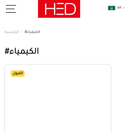
AR
#الكيمياء
الرئيسية
#الكيمياء
القبول