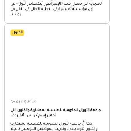
الحديدية التي تحمل إسم / الإمبراطور أليكساندر الأول - هي
أول مؤسسة تعليمية في التعليم العالي في النقل في
روسيا.
القبول
№ 8 (39) 2024
جامعة الأورال الحكومية للهندسة المعمارية والفنون التي
تحملُ إسم / ن. س. ألفيروف
كما أنَّ جامعة الأورال الحكومية للهندسة المعمارية
والفنون تقوم بإعداد وتدريب الموظفين المؤهلين تأهيلاً