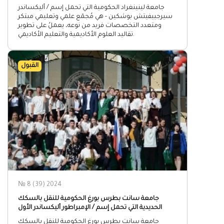
جامعة لينينغراد الحكومية التي تحمل إسم / أليكساندر
سيرجييفيتش بوشكين - هي مُجمَع علمي وتعليمي مبتكر
ومتعدد التخصصات فريد من نوعه، يعملُ على تطوير
تقاليد العلوم الأكاديمية والتعليم الأكاديمي.
القبول
№ 8 (39) 2024
جامعة سانت بطرس بورغ الحكومية للنقل بالسكك
الحديدية التي تحمل إسم / الإمبراطور أليكساندر الأول
جامعة سانت بطرس بورغ الحكومية للنقل بالسكك