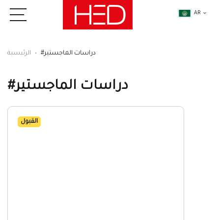
AR
#دراسات الماجستير
الرئيسية
#دراسات الماجستير
القبول