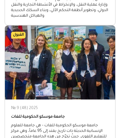
وإدارة عملية النقل، والإنخراط في الأنشطة التجارية والنقل
الدولي، وتطوير أنظمة التحكم الآلي، وبناء السكك الحديدية
والهياكل الهندسية
القبول
№ 9 (48) 2025
جامعة موسكو الحكومية للغات
جامعة موسكو الحكومية للغات – هي جامعة للعلوم
الإنسانية الحديثة ذات تاريخ يمتد إلى 95 عاماً، وهي مركز
للتعليم اللغوي، حيثُ تخرّج من هذه الجامعة متخصصين