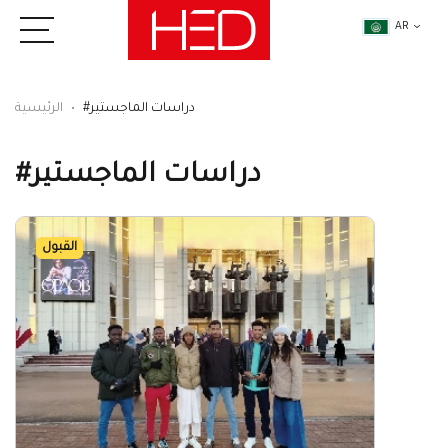
AR
#دراسات الماجستير
الرئيسية
#دراسات الماجستير
القبول