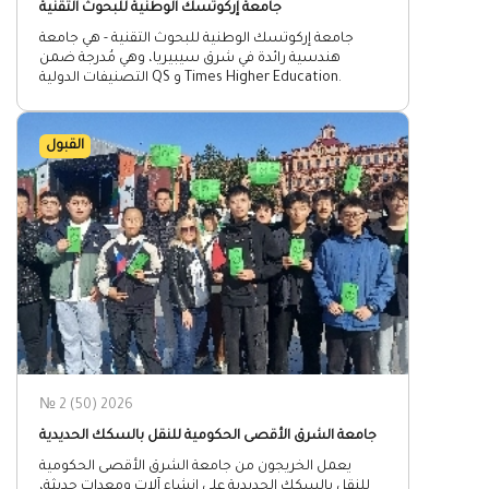
جامعة إركوتسك الوطنية للبحوث التقنية
جامعة إركوتسك الوطنية للبحوث التقنية - هي جامعة
هندسية رائدة في شرق سيبيريا، وهي مُدرجة ضمن
التصنيفات الدولية QS و Times Higher Education.
القبول
№ 2 (50) 2026
جامعة الشرق الأقصى الحكومية للنقل بالسكك الحديدية
يعمل الخريجون من جامعة الشرق الأقصى الحكومية
للنقل بالسكك الحديدية على إنشاء آلات ومعدات حديثة،