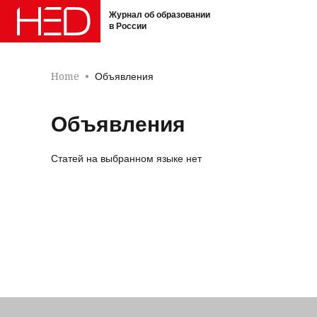
Журнал об образовании
в России
Home
Объявления
Объявления
Статей на выбранном языке нет