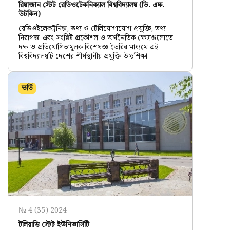
রিয়াজান স্টেট রেডিওটেকনিক্যাল বিশ্ববিদ্যালয় (ভি. এফ.
উটকিন)
রেডিওইলেকট্রনিক্স, তথ্য ও টেলিযোগাযোগ প্রযুক্তি, তথ্য
নিরাপত্তা এবং সংশ্লিষ্ট প্রকৌশল ও অর্থনৈতিক ক্ষেত্রগুলোতে
দক্ষ ও প্রতিযোগিতামূলক বিশেষজ্ঞ তৈরির মাধ্যমে এই
বিশ্ববিদ্যালয়টি দেশের শীর্ষস্থানীয় প্রযুক্তি উচ্চশিক্ষা
ভর্তি
№ 4 (35) 2024
টলিয়াত্তি স্টেট ইউনিভার্সিটি