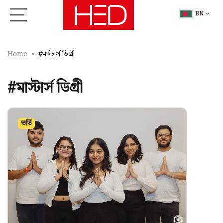
BN
Home
#মাস্টার্স ডিগ্রী
#মাস্টার্স ডিগ্রী
ভর্তি