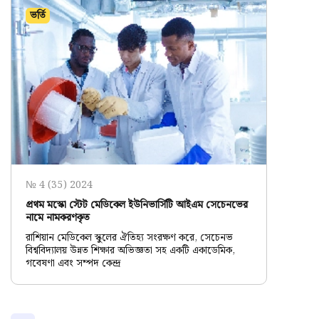
ভর্তি
№ 4 (35) 2024
প্রথম মস্কো স্টেট মেডিকেল ইউনিভার্সিটি আইএম সেচেনভের
নামে নামকরণকৃত
রাশিয়ান মেডিকেল স্কুলের ঐতিহ্য সংরক্ষণ করে, সেচেনভ
বিশ্ববিদ্যালয় উন্নত শিক্ষার অভিজ্ঞতা সহ একটি একাডেমিক,
গবেষণা এবং সম্পদ কেন্দ্র