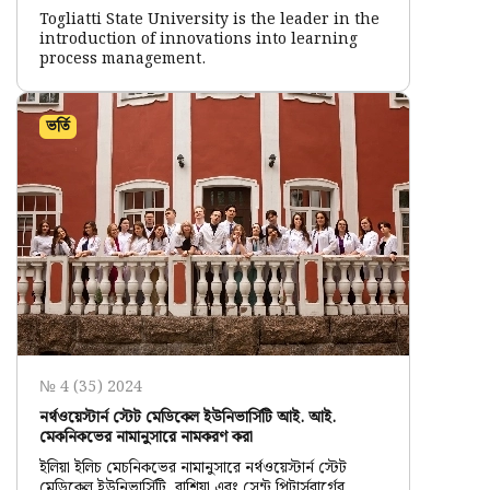
Togliatti State University is the leader in the
introduction of innovations into learning
process management.
ভর্তি
№ 4 (35) 2024
নর্থওয়েস্টার্ন স্টেট মেডিকেল ইউনিভার্সিটি আই. আই.
মেকনিকভের নামানুসারে নামকরণ করা
ইলিয়া ইলিচ মেচনিকভের নামানুসারে নর্থওয়েস্টার্ন স্টেট
মেডিকেল ইউনিভার্সিটি, রাশিয়া এবং সেন্ট পিটার্সবার্গের