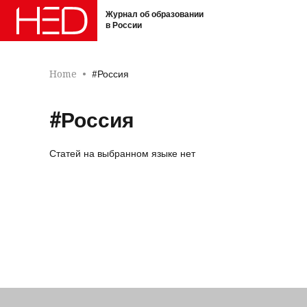
Журнал об образовании
в России
Home
#Россия
#Россия
Статей на выбранном языке нет