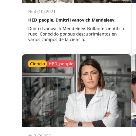
№ 4 (10) 2021
HED_people. Dmitri Ivanovich Mendeleev
Dmitri Ivanovich Mendeleev. Brillante científico
ruso. Conocido por sus descubrimientos en
varios campos de la ciencia.
Ciencia
HED_people
№ 3 (9) 2021