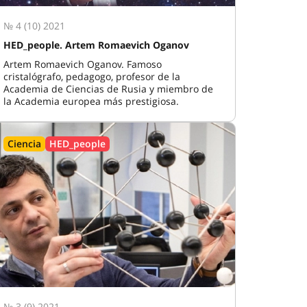
№ 4 (10) 2021
HED_people. Artem Romaevich Oganov
Artem Romaevich Oganov. Famoso
cristalógrafo, pedagogo, profesor de la
Academia de Ciencias de Rusia y miembro de
la Academia europea más prestigiosa.
Ciencia
HED_people
№ 3 (9) 2021